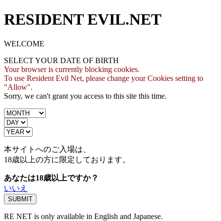
RESIDENT EVIL.NET
WELCOME
SELECT YOUR DATE OF BIRTH
Your browser is currently blocking cookies.
To use Resident Evil Net, please change your Cookies setting to
"Allow".
Sorry, we can't grant you access to this site this time.
本サイトへのご入場は、
18歳
以上の方に限定しております。
あなたは18歳以上ですか？
いいえ
RE NET is only available in English and Japanese.