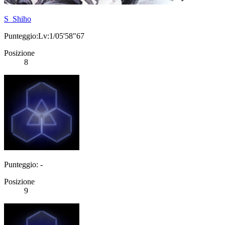
S_Shiho
Punteggio:Lv:1/05'58"67
Posizione
8
Punteggio: -
Posizione
9