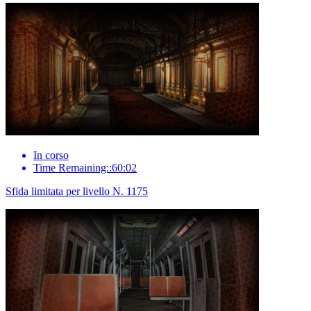
In corso
Time Remaining::60:02
Sfida limitata per livello N. 1175