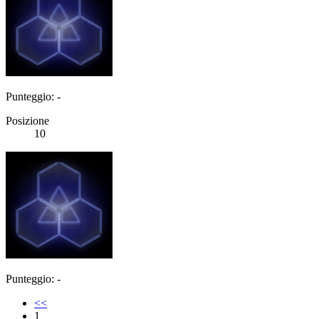
Punteggio: -
Posizione
10
Punteggio: -
<<
1