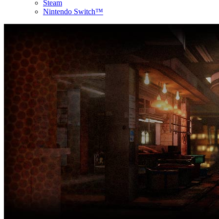
Steam
Nintendo Switch™