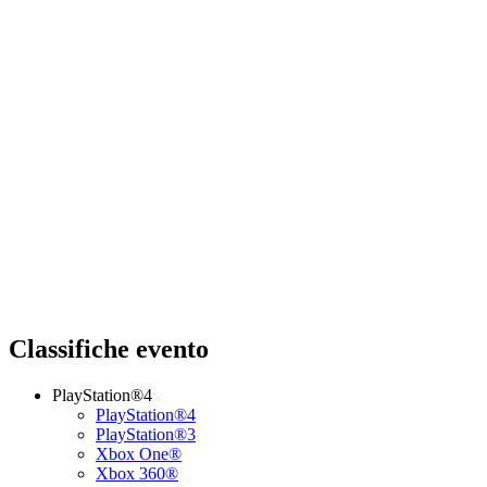
Classifiche evento
PlayStation®4
PlayStation®4
PlayStation®3
Xbox One®
Xbox 360®