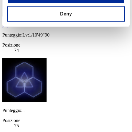
Deny
yup
Punteggio:Lv:1/10'49"90
Posizione
74
Punteggio: -
Posizione
75