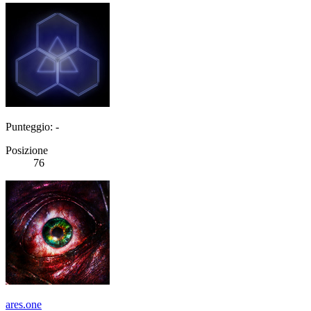
Punteggio: -
Posizione
76
ares.one