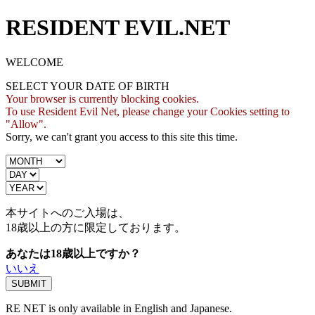
RESIDENT EVIL.NET
WELCOME
SELECT YOUR DATE OF BIRTH
Your browser is currently blocking cookies.
To use Resident Evil Net, please change your Cookies setting to
"Allow".
Sorry, we can't grant you access to this site this time.
本サイトへのご入場は、
18歳
以上の方に限定しております。
あなたは18歳以上ですか？
いいえ
RE NET is only available in English and Japanese.