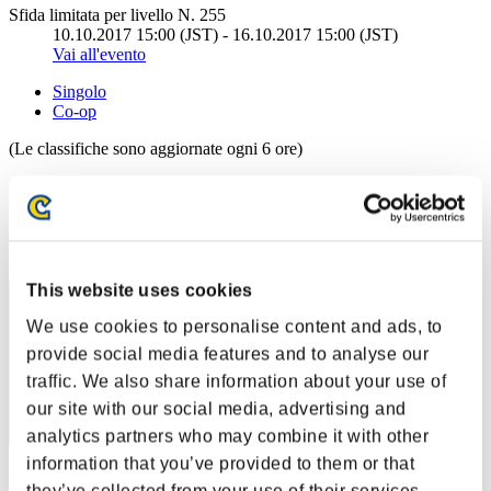
Sfida limitata per livello N. 255
10.10.2017 15:00 (JST) - 16.10.2017 15:00 (JST)
Vai all'evento
Singolo
Co-op
(Le classifiche sono aggiornate ogni 6 ore)
Classifiche
Posizione
71
This website uses cookies
We use cookies to personalise content and ads, to
provide social media features and to analyse our
traffic. We also share information about your use of
our site with our social media, advertising and
analytics partners who may combine it with other
information that you’ve provided to them or that
CNwunan
they’ve collected from your use of their services.