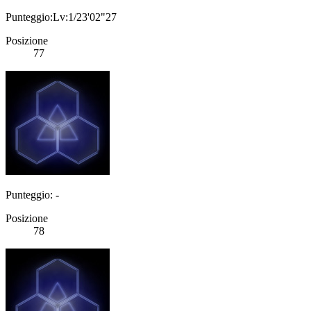
Punteggio:Lv:1/23'02"27
Posizione
77
Punteggio: -
Posizione
78