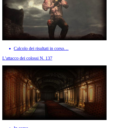
Calcolo dei risultati in corso…
L'attacco dei colossi N. 137