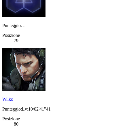
Punteggio: -
Posizione
79
Wilko
Punteggio:Lv:10/02'41"41
Posizione
80