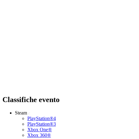
Classifiche evento
Steam
PlayStation®4
PlayStation®3
Xbox One®
Xbox 360®