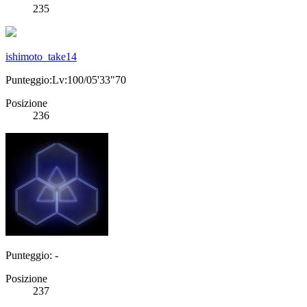
235
ishimoto_take14
Punteggio:Lv:100/05'33"70
Posizione
236
Punteggio: -
Posizione
237