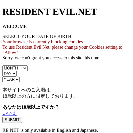
RESIDENT EVIL.NET
WELCOME
SELECT YOUR DATE OF BIRTH
Your browser is currently blocking cookies.
To use Resident Evil Net, please change your Cookies setting to
"Allow".
Sorry, we can't grant you access to this site this time.
本サイトへのご入場は、
18歳
以上の方に限定しております。
あなたは18歳以上ですか？
いいえ
RE NET is only available in English and Japanese.