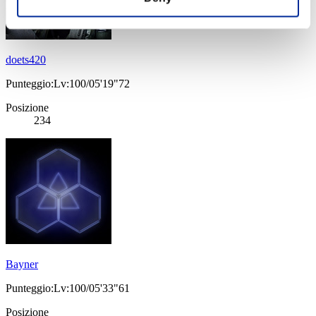
doets420
Punteggio:Lv:100/05'19"72
Posizione
234
Bayner
Punteggio:Lv:100/05'33"61
Posizione