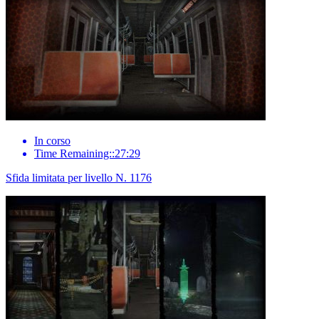
In corso
Time Remaining::27:29
Sfida limitata per livello N. 1176