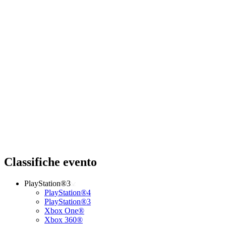
Classifiche evento
PlayStation®3
PlayStation®4
PlayStation®3
Xbox One®
Xbox 360®