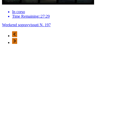
In corso
Time Remaining::27:29
Weekend sopravvissuti N. 197