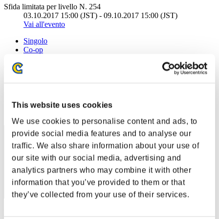
Sfida limitata per livello N. 254
03.10.2017 15:00 (JST) - 09.10.2017 15:00 (JST)
Vai all'evento
Singolo
Co-op
(Le classifiche sono aggiornate ogni 6 ore)
Classifiche
Posizione
This website uses cookies
231
We use cookies to personalise content and ads, to
provide social media features and to analyse our
traffic. We also share information about your use of
our site with our social media, advertising and
analytics partners who may combine it with other
information that you’ve provided to them or that
they’ve collected from your use of their services.
Punteggio: -