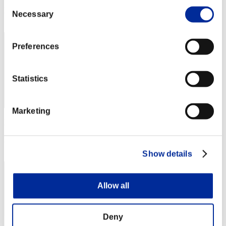
Consent
Posizione
Necessary
Selection
472
Preferences
Statistics
Marketing
Punteggio: -
Posizione
473
Show details
Allow all
Deny