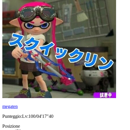
megaten
Punteggio:Lv:100/04'17"40
Posizione