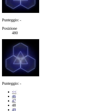
Punteggio: -
Posizione
480
Punteggio: -
<<
46
47
48
49