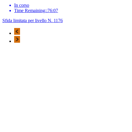
In corso
Time Remaining::76:07
Sfida limitata per livello N. 1176