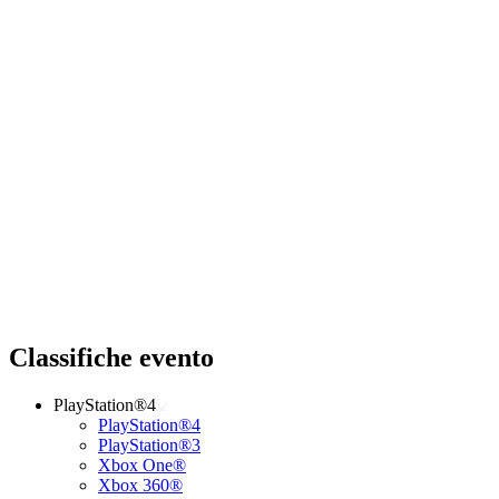
Classifiche evento
PlayStation®4
PlayStation®4
PlayStation®3
Xbox One®
Xbox 360®