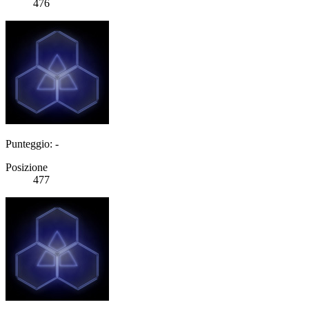
476
Punteggio: -
Posizione
477