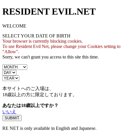
RESIDENT EVIL.NET
WELCOME
SELECT YOUR DATE OF BIRTH
Your browser is currently blocking cookies.
To use Resident Evil Net, please change your Cookies setting to
"Allow".
Sorry, we can't grant you access to this site this time.
本サイトへのご入場は、
18歳
以上の方に限定しております。
あなたは18歳以上ですか？
いいえ
RE NET is only available in English and Japanese.