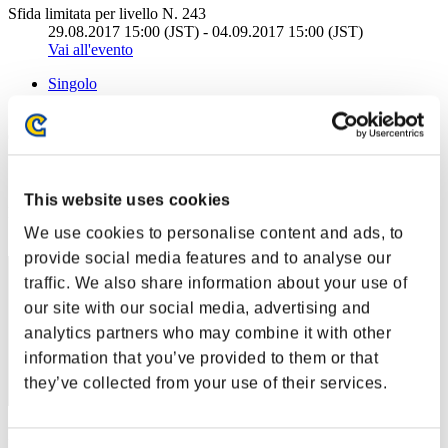
Sfida limitata per livello N. 243
29.08.2017 15:00 (JST) - 04.09.2017 15:00 (JST)
Vai all'evento
Singolo
Co-op
(Le classifiche sono aggiornate ogni 6 ore)
Classifiche
This website uses cookies
Posizione
471
We use cookies to personalise content and ads, to
provide social media features and to analyse our
traffic. We also share information about your use of
our site with our social media, advertising and
analytics partners who may combine it with other
information that you’ve provided to them or that
they’ve collected from your use of their services.
Punteggio: -