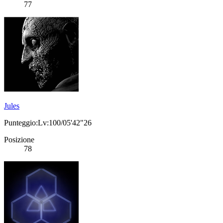
77
Jules
Punteggio:Lv:100/05'42"26
Posizione
78