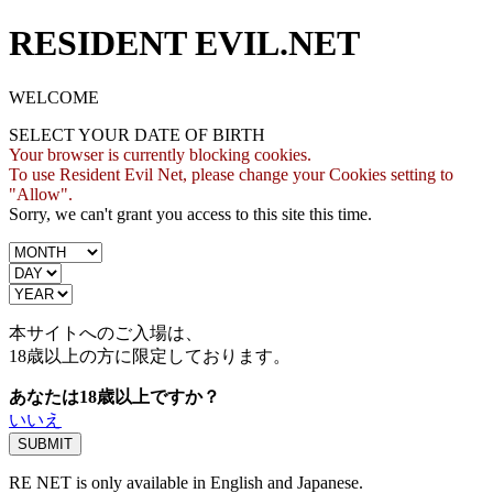
RESIDENT EVIL.NET
WELCOME
SELECT YOUR DATE OF BIRTH
Your browser is currently blocking cookies.
To use Resident Evil Net, please change your Cookies setting to
"Allow".
Sorry, we can't grant you access to this site this time.
本サイトへのご入場は、
18歳
以上の方に限定しております。
あなたは18歳以上ですか？
いいえ
RE NET is only available in English and Japanese.