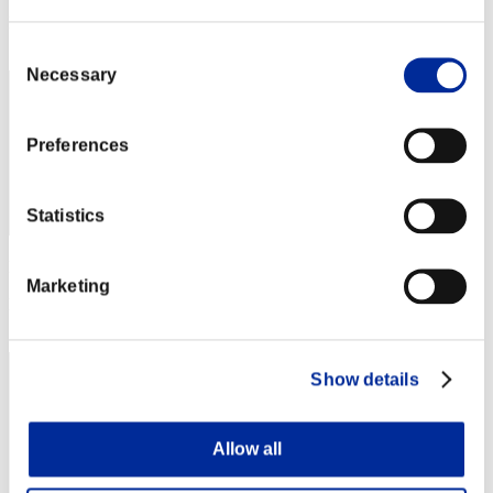
Posizione
72
Consent
Necessary
Selection
Preferences
Statistics
Punteggio: -
Marketing
Posizione
73
Show details
Allow all