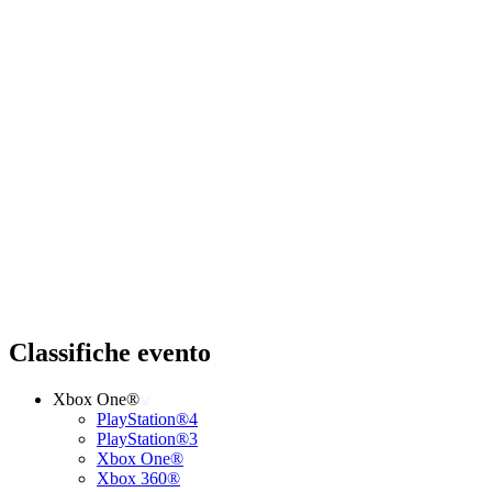
Classifiche evento
Xbox One®
PlayStation®4
PlayStation®3
Xbox One®
Xbox 360®