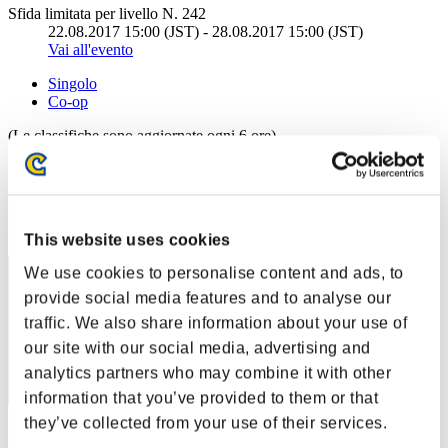
Sfida limitata per livello N. 242
22.08.2017 15:00 (JST) - 28.08.2017 15:00 (JST)
Vai all'evento
Singolo
Co-op
(Le classifiche sono aggiornate ogni 6 ore)
Classifiche
Posizione
71
This website uses cookies
We use cookies to personalise content and ads, to
provide social media features and to analyse our
traffic. We also share information about your use of
our site with our social media, advertising and
analytics partners who may combine it with other
information that you’ve provided to them or that
they’ve collected from your use of their services.
Punteggio: -