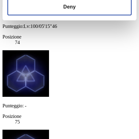
Deny
Hybrid Excess
Punteggio:Lv:100/05'15"46
Posizione
74
Punteggio: -
Posizione
75