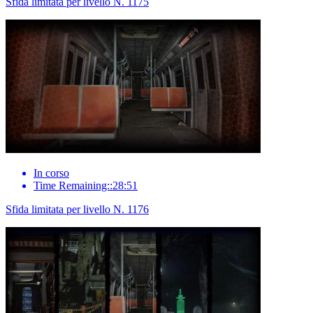
Sfida limitata per livello N. 1175
In corso
Time Remaining::28:51
Sfida limitata per livello N. 1176