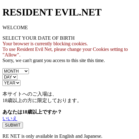
RESIDENT EVIL.NET
WELCOME
SELECT YOUR DATE OF BIRTH
Your browser is currently blocking cookies.
To use Resident Evil Net, please change your Cookies setting to
"Allow".
Sorry, we can't grant you access to this site this time.
本サイトへのご入場は、
18歳
以上の方に限定しております。
あなたは18歳以上ですか？
いいえ
RE NET is only available in English and Japanese.