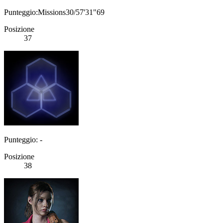
Punteggio:Missions30/57'31"69
Posizione
37
Punteggio: -
Posizione
38