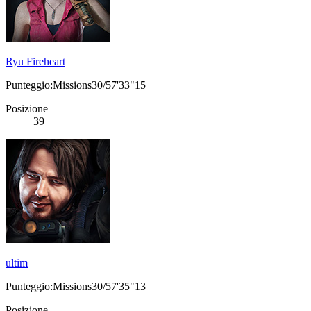
Ryu Fireheart
Punteggio:Missions30/57'33"15
Posizione
39
ultim
Punteggio:Missions30/57'35"13
Posizione