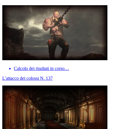
Calcolo dei risultati in corso…
L'attacco dei colossi N. 137