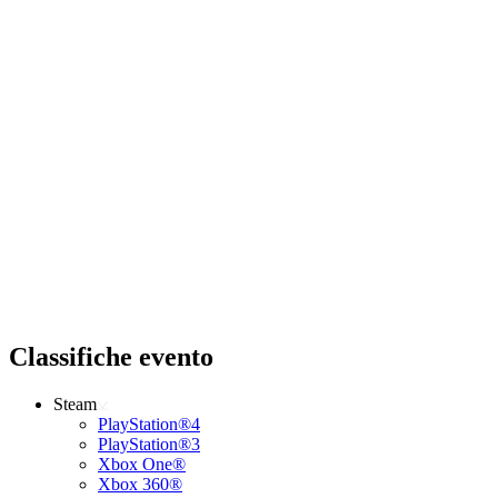
Classifiche evento
Steam
PlayStation®4
PlayStation®3
Xbox One®
Xbox 360®