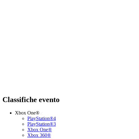
Classifiche evento
Xbox One®
PlayStation®4
PlayStation®3
Xbox One®
Xbox 360®