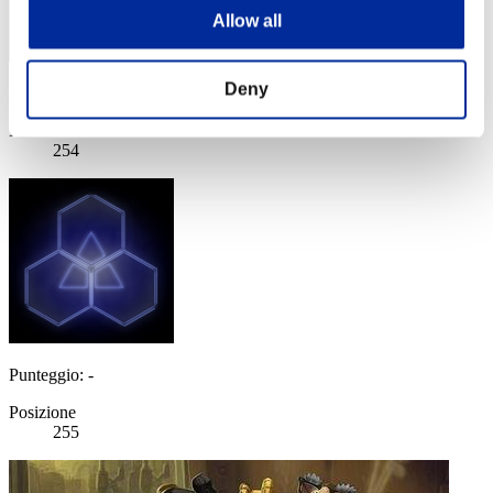
Allow all
Deny
Punteggio: -
Posizione
254
Punteggio: -
Posizione
255