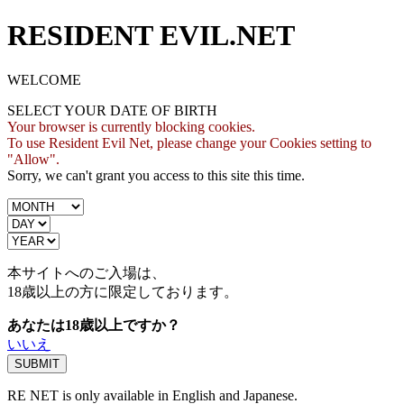
RESIDENT EVIL.NET
WELCOME
SELECT YOUR DATE OF BIRTH
Your browser is currently blocking cookies.
To use Resident Evil Net, please change your Cookies setting to
"Allow".
Sorry, we can't grant you access to this site this time.
本サイトへのご入場は、
18歳
以上の方に限定しております。
あなたは18歳以上ですか？
いいえ
RE NET is only available in English and Japanese.