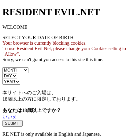
RESIDENT EVIL.NET
WELCOME
SELECT YOUR DATE OF BIRTH
Your browser is currently blocking cookies.
To use Resident Evil Net, please change your Cookies setting to
"Allow".
Sorry, we can't grant you access to this site this time.
本サイトへのご入場は、
18歳
以上の方に限定しております。
あなたは18歳以上ですか？
いいえ
RE NET is only available in English and Japanese.