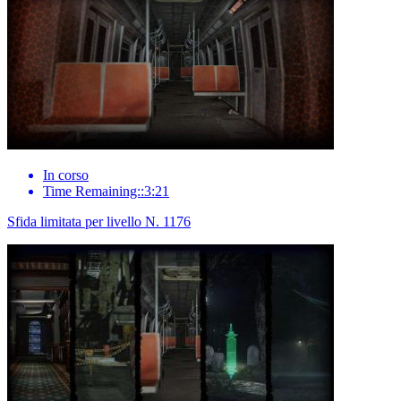
In corso
Time Remaining::3:21
Sfida limitata per livello N. 1176