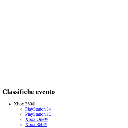
Classifiche evento
Xbox 360®
PlayStation®4
PlayStation®3
Xbox One®
Xbox 360®