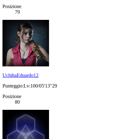
Posizione
79
UchihaEduardo12
Punteggio:Lv:100/05'13"29
Posizione
80