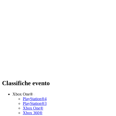
Classifiche evento
Xbox One®
PlayStation®4
PlayStation®3
Xbox One®
Xbox 360®