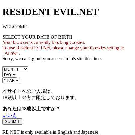
RESIDENT EVIL.NET
WELCOME
SELECT YOUR DATE OF BIRTH
Your browser is currently blocking cookies.
To use Resident Evil Net, please change your Cookies setting to
"Allow".
Sorry, we can't grant you access to this site this time.
本サイトへのご入場は、
18歳
以上の方に限定しております。
あなたは18歳以上ですか？
いいえ
RE NET is only available in English and Japanese.