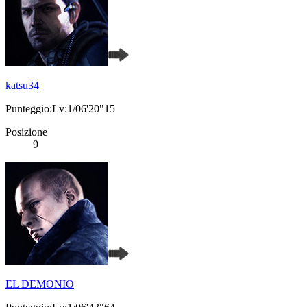
katsu34
Punteggio:Lv:1/06'20"15
Posizione
9
EL DEMONIO