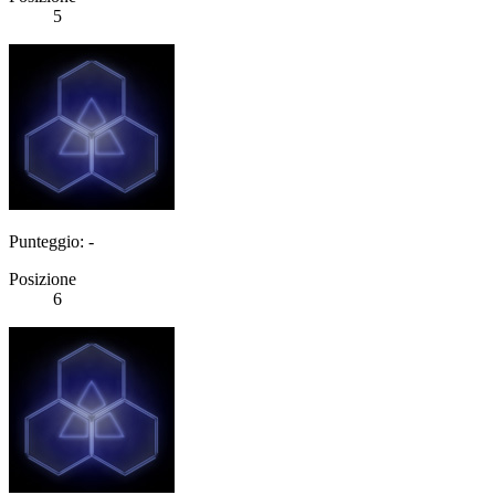
5
Punteggio: -
Posizione
6