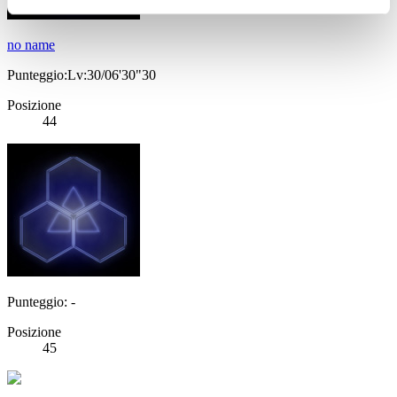
no name
Punteggio:Lv:30/06'30"30
Posizione
44
Punteggio: -
Posizione
45