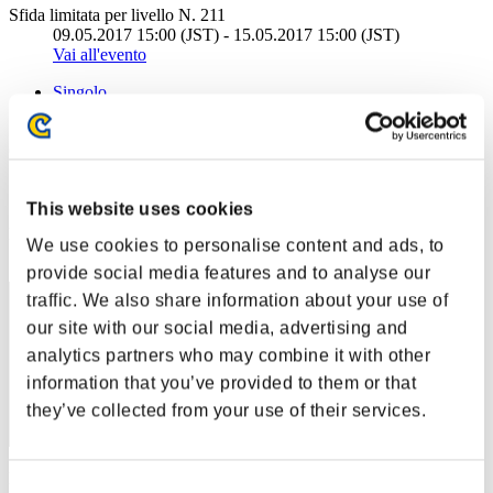
Sfida limitata per livello N. 211
09.05.2017 15:00 (JST) - 15.05.2017 15:00 (JST)
Vai all'evento
Singolo
Co-op
(Le classifiche sono aggiornate ogni 6 ore)
Classifiche
This website uses cookies
Posizione
We use cookies to personalise content and ads, to
41
provide social media features and to analyse our
traffic. We also share information about your use of
our site with our social media, advertising and
analytics partners who may combine it with other
information that you’ve provided to them or that
they’ve collected from your use of their services.
Punteggio: -
Consent