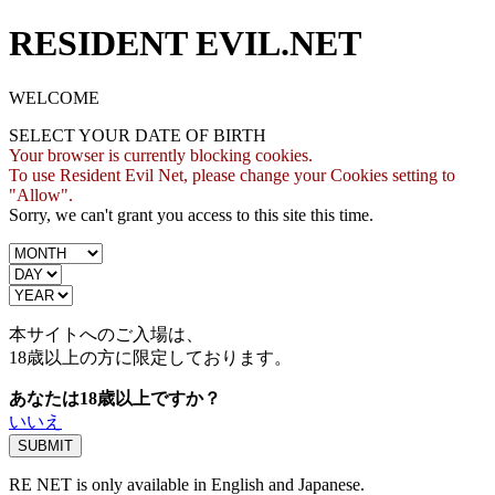
RESIDENT EVIL.NET
WELCOME
SELECT YOUR DATE OF BIRTH
Your browser is currently blocking cookies.
To use Resident Evil Net, please change your Cookies setting to
"Allow".
Sorry, we can't grant you access to this site this time.
本サイトへのご入場は、
18歳
以上の方に限定しております。
あなたは18歳以上ですか？
いいえ
RE NET is only available in English and Japanese.