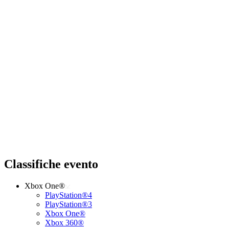
Classifiche evento
Xbox One®
PlayStation®4
PlayStation®3
Xbox One®
Xbox 360®