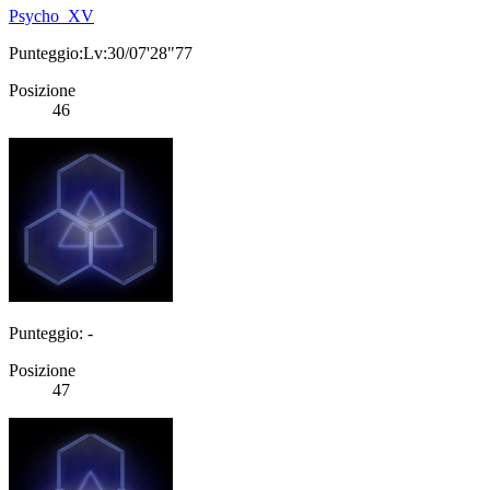
Psycho_XV
Punteggio:Lv:30/07'28"77
Posizione
46
Punteggio: -
Posizione
47