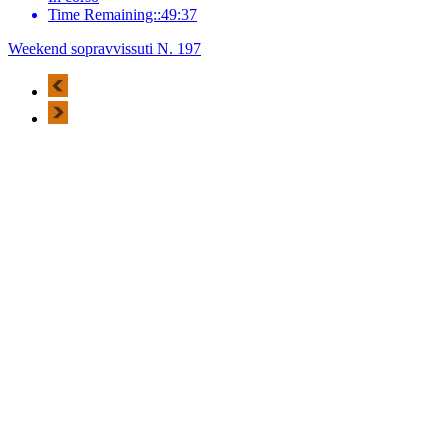
Time Remaining::49:37
Weekend sopravvissuti N. 197