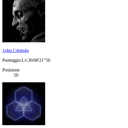
1r4m C4rtm4n
Punteggio:Lv:30/08'21"50
Posizione
50