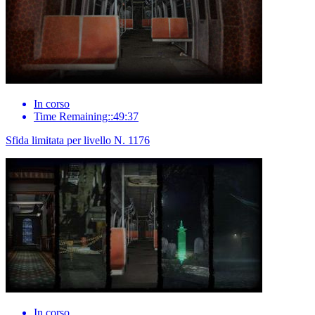
In corso
Time Remaining::49:37
Sfida limitata per livello N. 1176
In corso