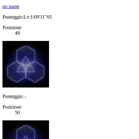
no name
Punteggio:Lv:1/09'11"05
Posizione
49
Punteggio: -
Posizione
50