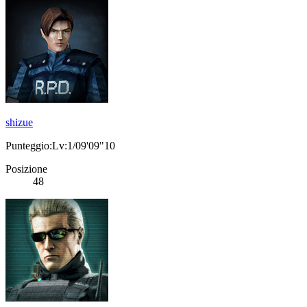
shizue
Punteggio:Lv:1/09'09"10
Posizione
48