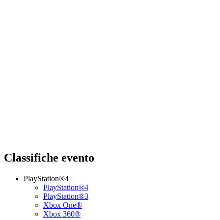
Classifiche evento
PlayStation®4
PlayStation®4
PlayStation®3
Xbox One®
Xbox 360®