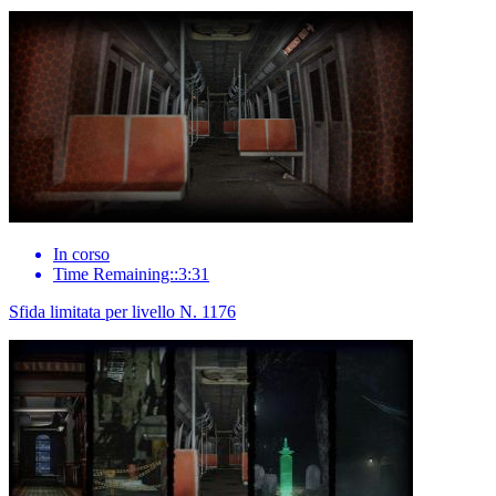
In corso
Time Remaining::3:31
Sfida limitata per livello N. 1176