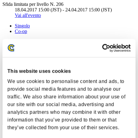
Sfida limitata per livello N. 206
18.04.2017 15:00 (JST) - 24.04.2017 15:00 (JST)
Vai all'evento
Singolo
Co-op
(Le classifiche sono aggiornate ogni 6 ore)
Classifiche
Posizione
This website uses cookies
41
We use cookies to personalise content and ads, to
provide social media features and to analyse our
traffic. We also share information about your use of
our site with our social media, advertising and
analytics partners who may combine it with other
information that you’ve provided to them or that
they’ve collected from your use of their services.
Punteggio: -