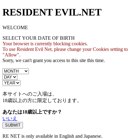
RESIDENT EVIL.NET
WELCOME
SELECT YOUR DATE OF BIRTH
Your browser is currently blocking cookies.
To use Resident Evil Net, please change your Cookies setting to
"Allow".
Sorry, we can't grant you access to this site this time.
本サイトへのご入場は、
18歳
以上の方に限定しております。
あなたは18歳以上ですか？
いいえ
RE NET is only available in English and Japanese.