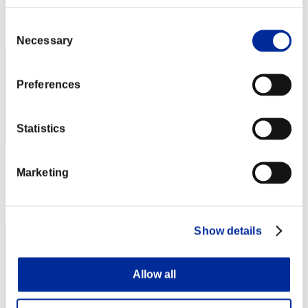
Posizione
Consent
42
Necessary
Selection
Preferences
Statistics
Punteggio: -
Marketing
Posizione
43
Show details
Allow all