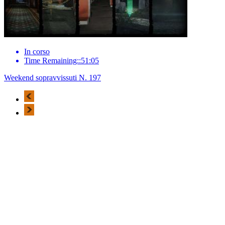
In corso
Time Remaining::51:05
Weekend sopravvissuti N. 197