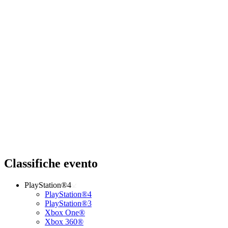
Classifiche evento
PlayStation®4
PlayStation®4
PlayStation®3
Xbox One®
Xbox 360®