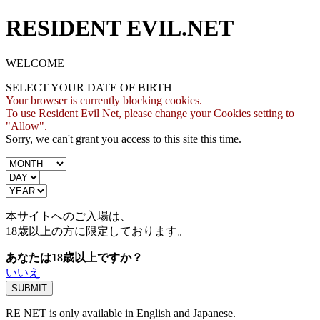
RESIDENT EVIL.NET
WELCOME
SELECT YOUR DATE OF BIRTH
Your browser is currently blocking cookies.
To use Resident Evil Net, please change your Cookies setting to
"Allow".
Sorry, we can't grant you access to this site this time.
本サイトへのご入場は、
18歳
以上の方に限定しております。
あなたは18歳以上ですか？
いいえ
RE NET is only available in English and Japanese.