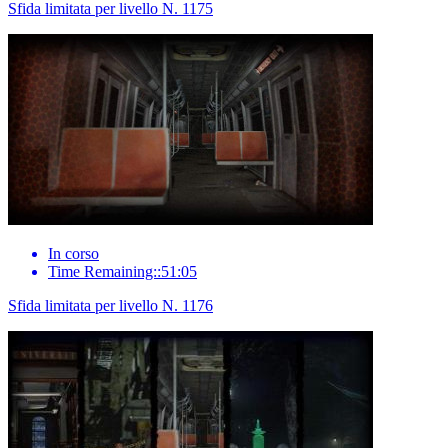
Sfida limitata per livello N. 1175
In corso
Time Remaining::51:05
Sfida limitata per livello N. 1176