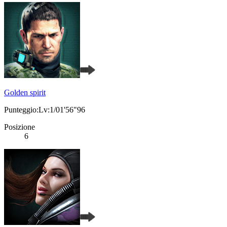
Golden spirit
Punteggio:Lv:1/01'56"96
Posizione
6