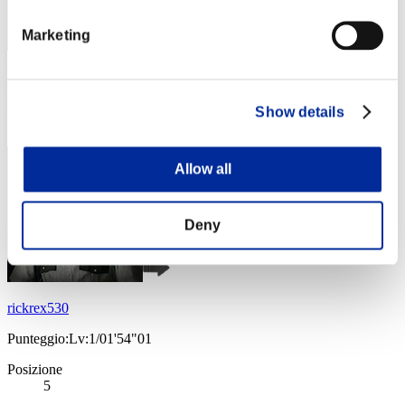
Marketing
Punteggio: -
Posizione
Show details
4
Allow all
Deny
rickrex530
Punteggio:Lv:1/01'54"01
Posizione
5