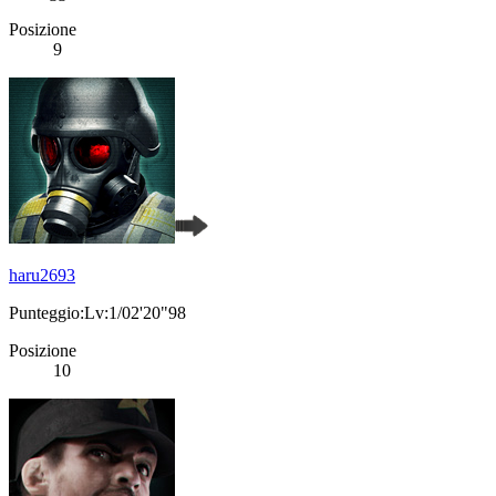
Posizione
9
haru2693
Punteggio:Lv:1/02'20"98
Posizione
10