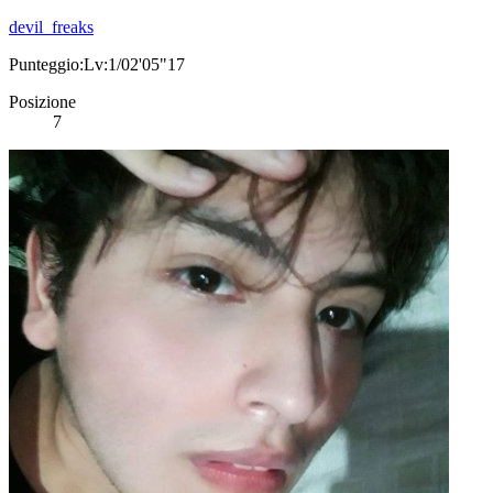
devil_freaks
Punteggio:Lv:1/02'05"17
Posizione
7