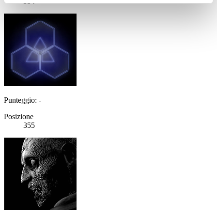
354
Punteggio: -
Posizione
355