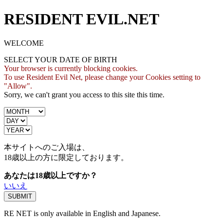
RESIDENT EVIL.NET
WELCOME
SELECT YOUR DATE OF BIRTH
Your browser is currently blocking cookies.
To use Resident Evil Net, please change your Cookies setting to
"Allow".
Sorry, we can't grant you access to this site this time.
本サイトへのご入場は、
18歳
以上の方に限定しております。
あなたは18歳以上ですか？
いいえ
RE NET is only available in English and Japanese.