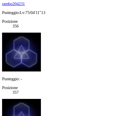
rambo204231
Punteggio:Lv:75/04'11"13
Posizione
356
Punteggio: -
Posizione
357