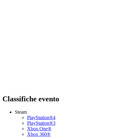
Classifiche evento
Steam
PlayStation®4
PlayStation®3
Xbox One®
Xbox 360®