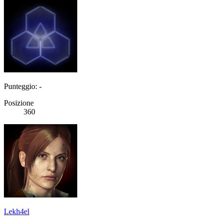
Punteggio: -
Posizione
360
Lekh4el