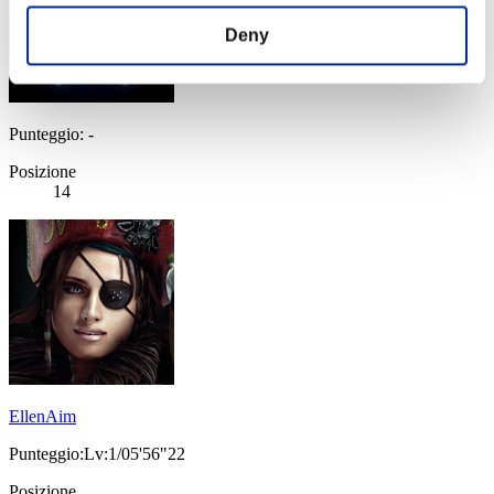
Deny
Punteggio: -
Posizione
14
EllenAim
Punteggio:Lv:1/05'56"22
Posizione