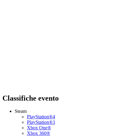
Classifiche evento
Steam
PlayStation®4
PlayStation®3
Xbox One®
Xbox 360®