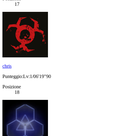
17
chris
Punteggio:Lv:1/06'19"90
Posizione
18