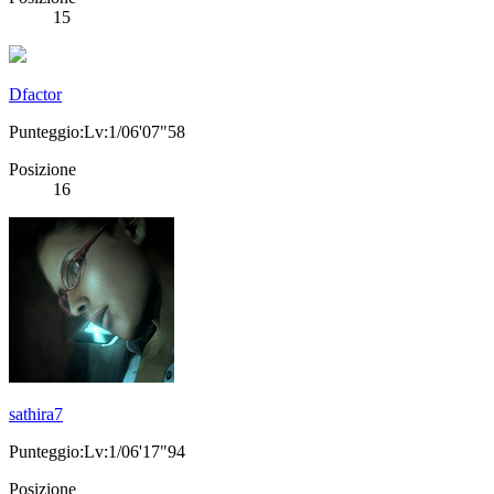
15
Dfactor
Punteggio:Lv:1/06'07"58
Posizione
16
sathira7
Punteggio:Lv:1/06'17"94
Posizione