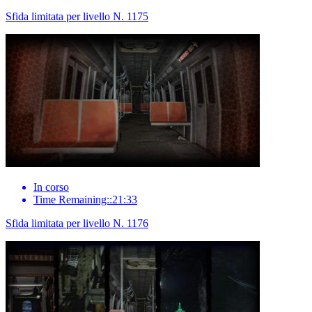
Sfida limitata per livello N. 1175
In corso
Time Remaining::21:33
Sfida limitata per livello N. 1176