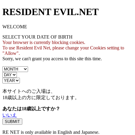
RESIDENT EVIL.NET
WELCOME
SELECT YOUR DATE OF BIRTH
Your browser is currently blocking cookies.
To use Resident Evil Net, please change your Cookies setting to
"Allow".
Sorry, we can't grant you access to this site this time.
本サイトへのご入場は、
18歳
以上の方に限定しております。
あなたは18歳以上ですか？
いいえ
RE NET is only available in English and Japanese.