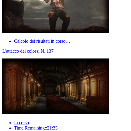
Calcolo dei risultati in corso…
L'attacco dei colossi N. 137
In corso
Time Remaining::21:33