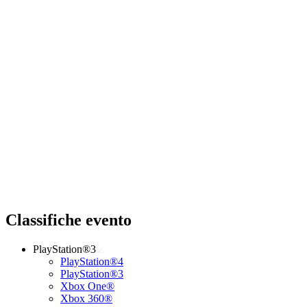
Classifiche evento
PlayStation®3
PlayStation®4
PlayStation®3
Xbox One®
Xbox 360®