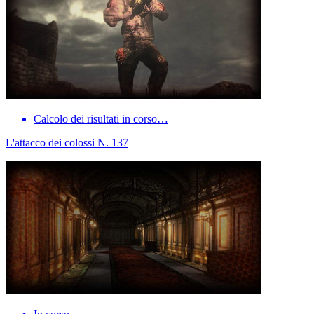
Calcolo dei risultati in corso…
L'attacco dei colossi N. 137