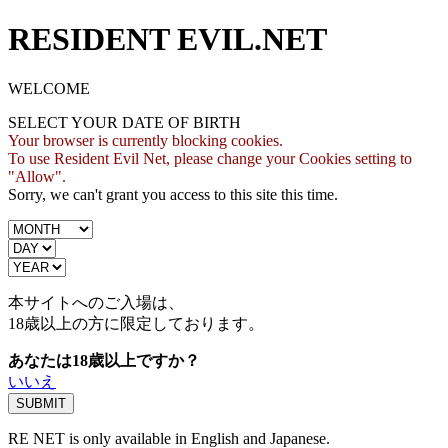
RESIDENT EVIL.NET
WELCOME
SELECT YOUR DATE OF BIRTH
Your browser is currently blocking cookies.
To use Resident Evil Net, please change your Cookies setting to
"Allow".
Sorry, we can't grant you access to this site this time.
本サイトへのご入場は、
18歳
以上の方に限定しております。
あなたは18歳以上ですか？
いいえ
RE NET is only available in English and Japanese.