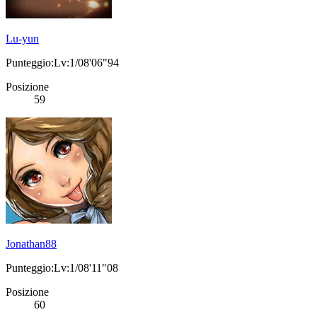
Lu-yun
Punteggio:Lv:1/08'06"94
Posizione
59
Jonathan88
Punteggio:Lv:1/08'11"08
Posizione
60