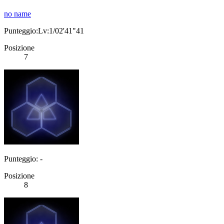
no name
Punteggio:Lv:1/02'41"41
Posizione
7
Punteggio: -
Posizione
8