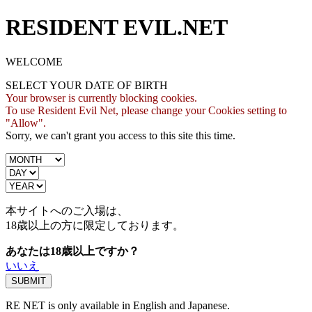
RESIDENT EVIL.NET
WELCOME
SELECT YOUR DATE OF BIRTH
Your browser is currently blocking cookies.
To use Resident Evil Net, please change your Cookies setting to
"Allow".
Sorry, we can't grant you access to this site this time.
本サイトへのご入場は、
18歳
以上の方に限定しております。
あなたは18歳以上ですか？
いいえ
RE NET is only available in English and Japanese.