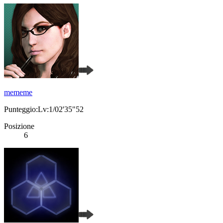
mememe
Punteggio:Lv:1/02'35"52
Posizione
6