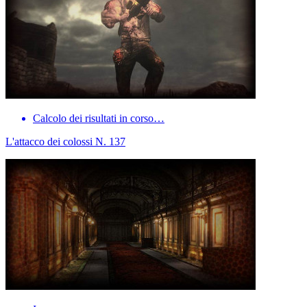
Calcolo dei risultati in corso…
L'attacco dei colossi N. 137