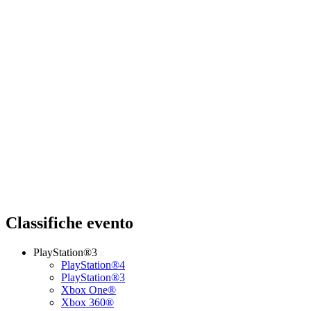
Classifiche evento
PlayStation®3
PlayStation®4
PlayStation®3
Xbox One®
Xbox 360®