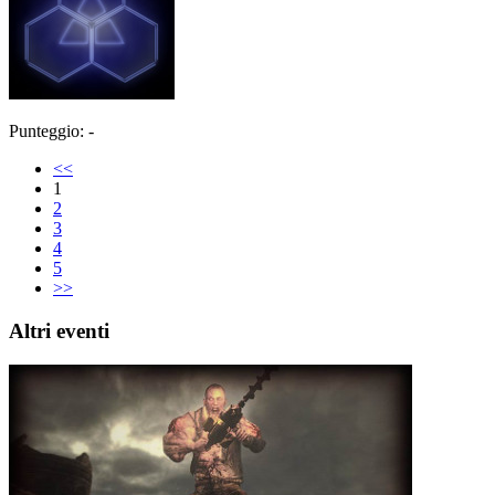
Punteggio: -
<<
1
2
3
4
5
>>
Altri eventi