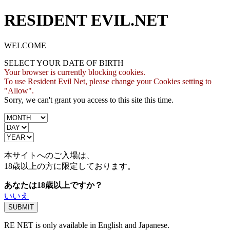
RESIDENT EVIL.NET
WELCOME
SELECT YOUR DATE OF BIRTH
Your browser is currently blocking cookies.
To use Resident Evil Net, please change your Cookies setting to
"Allow".
Sorry, we can't grant you access to this site this time.
本サイトへのご入場は、
18歳
以上の方に限定しております。
あなたは18歳以上ですか？
いいえ
RE NET is only available in English and Japanese.