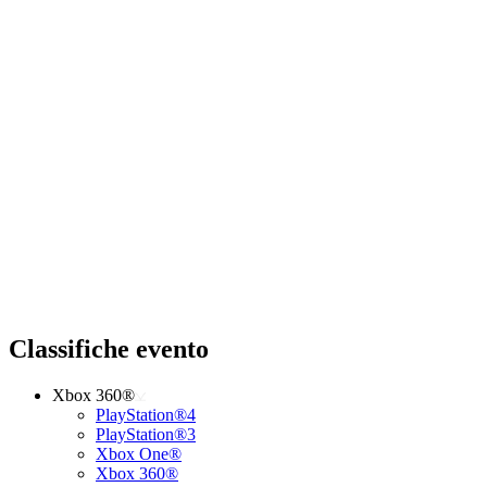
Classifiche evento
Xbox 360®
PlayStation®4
PlayStation®3
Xbox One®
Xbox 360®