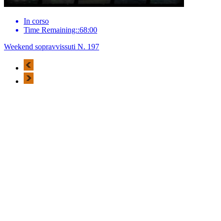
In corso
Time Remaining::68:00
Weekend sopravvissuti N. 197