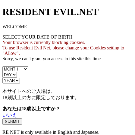
RESIDENT EVIL.NET
WELCOME
SELECT YOUR DATE OF BIRTH
Your browser is currently blocking cookies.
To use Resident Evil Net, please change your Cookies setting to
"Allow".
Sorry, we can't grant you access to this site this time.
本サイトへのご入場は、
18歳
以上の方に限定しております。
あなたは18歳以上ですか？
いいえ
RE NET is only available in English and Japanese.