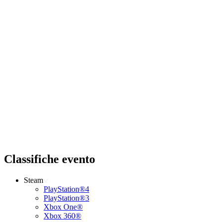
Classifiche evento
Steam
PlayStation®4
PlayStation®3
Xbox One®
Xbox 360®