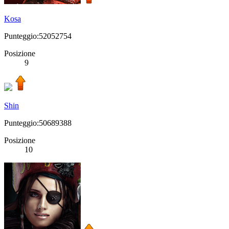
Kosa
Punteggio:52052754
Posizione
9
Shin
Punteggio:50689388
Posizione
10