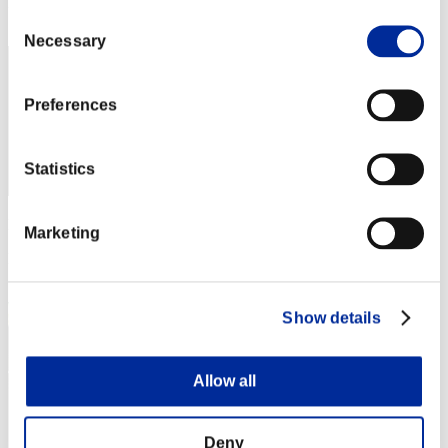
Posizione
Consent
2
Necessary
Selection
Preferences
Statistics
Punteggio: -
Marketing
Posizione
3
Show details
Allow all
Deny