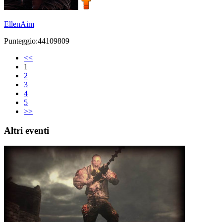
EllenAim
Punteggio:44109809
<<
1
2
3
4
5
>>
Altri eventi