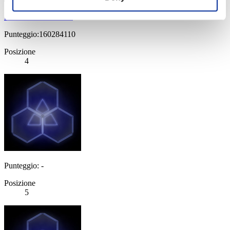
HUNKtheHUNTER
Punteggio:160284110
Posizione
4
Punteggio: -
Posizione
5