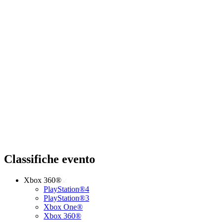
Classifiche evento
Xbox 360®
PlayStation®4
PlayStation®3
Xbox One®
Xbox 360®