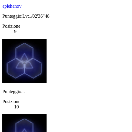
aplehanov
Punteggio:Lv:1/02'36"48
Posizione
9
Punteggio: -
Posizione
10