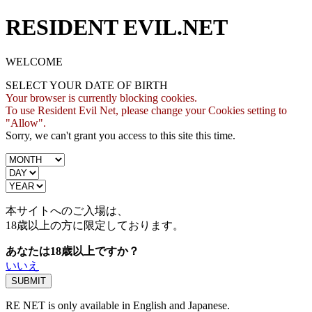
RESIDENT EVIL.NET
WELCOME
SELECT YOUR DATE OF BIRTH
Your browser is currently blocking cookies.
To use Resident Evil Net, please change your Cookies setting to
"Allow".
Sorry, we can't grant you access to this site this time.
本サイトへのご入場は、
18歳
以上の方に限定しております。
あなたは18歳以上ですか？
いいえ
RE NET is only available in English and Japanese.