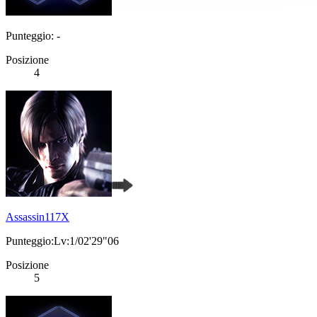
Punteggio: -
Posizione
4
Assassin117X
Punteggio:Lv:1/02'29"06
Posizione
5