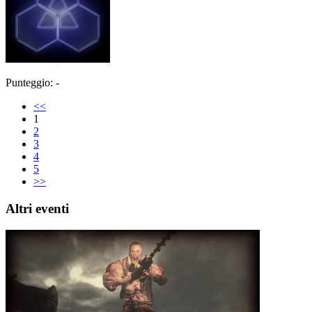
Punteggio: -
<<
1
2
3
4
5
>>
Altri eventi