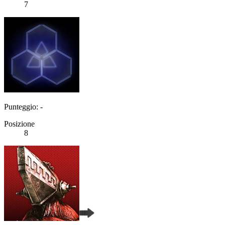
7
Punteggio: -
Posizione
8