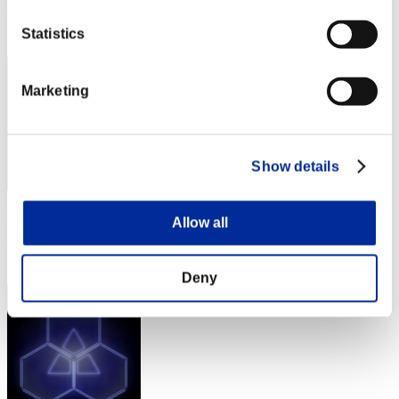
Posizione
Statistics
2
Marketing
Show details
Punteggio: -
Allow all
Posizione
3
Deny