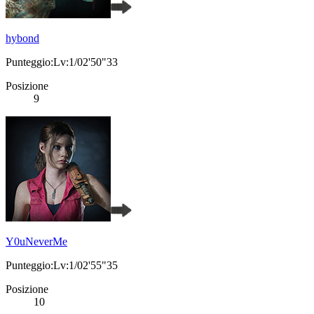
hybond
Punteggio:Lv:1/02'50"33
Posizione
9
Y0uNeverMe
Punteggio:Lv:1/02'55"35
Posizione
10