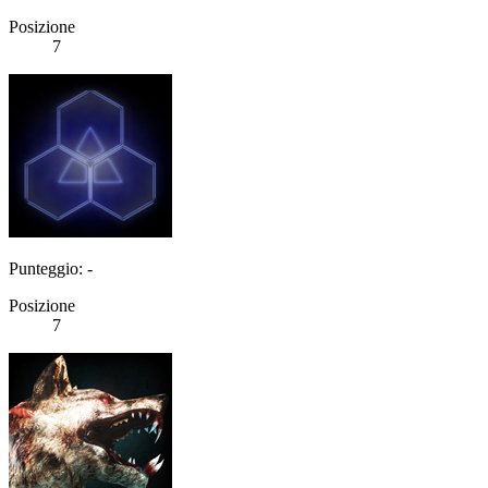
Posizione
7
Punteggio: -
Posizione
7