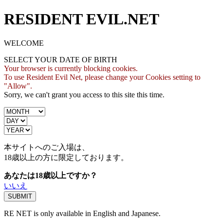
RESIDENT EVIL.NET
WELCOME
SELECT YOUR DATE OF BIRTH
Your browser is currently blocking cookies.
To use Resident Evil Net, please change your Cookies setting to
"Allow".
Sorry, we can't grant you access to this site this time.
本サイトへのご入場は、
18歳
以上の方に限定しております。
あなたは18歳以上ですか？
いいえ
RE NET is only available in English and Japanese.