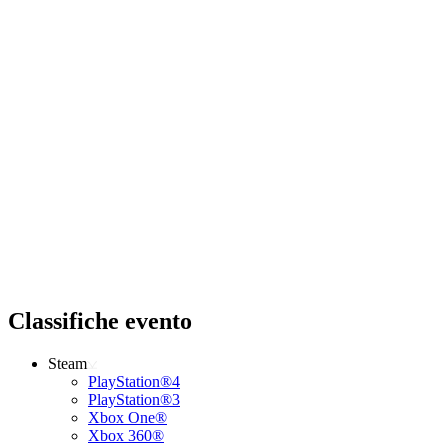
Classifiche evento
Steam
PlayStation®4
PlayStation®3
Xbox One®
Xbox 360®