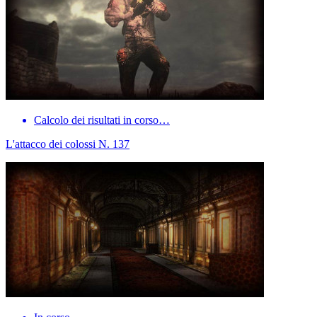
Calcolo dei risultati in corso…
L'attacco dei colossi N. 137