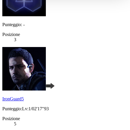
Punteggio: -
Posizione
3
IronGuard5
Punteggio:Lv:1/02'17"93
Posizione
5