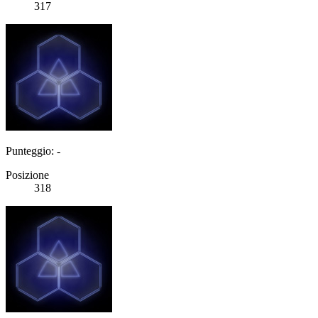
317
Punteggio: -
Posizione
318