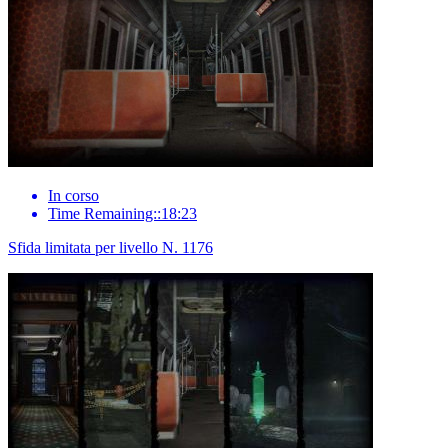
In corso
Time Remaining::18:23
Sfida limitata per livello N. 1176