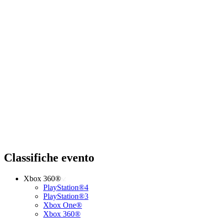
Classifiche evento
Xbox 360®
PlayStation®4
PlayStation®3
Xbox One®
Xbox 360®