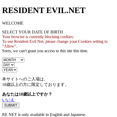
RESIDENT EVIL.NET
WELCOME
SELECT YOUR DATE OF BIRTH
Your browser is currently blocking cookies.
To use Resident Evil Net, please change your Cookies setting to
"Allow".
Sorry, we can't grant you access to this site this time.
本サイトへのご入場は、
18歳
以上の方に限定しております。
あなたは18歳以上ですか？
いいえ
RE NET is only available in English and Japanese.