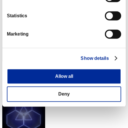
Posizione
2
Statistics
Marketing
Show details
Punteggio: -
Allow all
Posizione
3
Deny