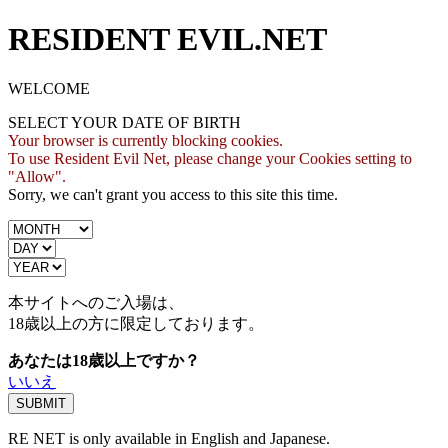
RESIDENT EVIL.NET
WELCOME
SELECT YOUR DATE OF BIRTH
Your browser is currently blocking cookies.
To use Resident Evil Net, please change your Cookies setting to
"Allow".
Sorry, we can't grant you access to this site this time.
本サイトへのご入場は、
18歳
以上の方に限定しております。
あなたは18歳以上ですか？
いいえ
RE NET is only available in English and Japanese.