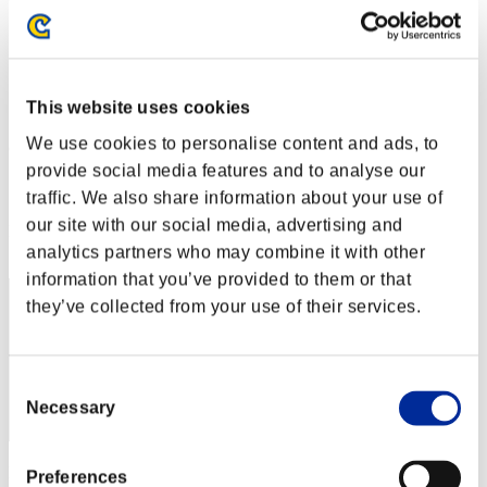
Sfida limitata per livello N. 117
07.06.2016 15:00 (JST) - 13.06.2016 15:00 (JST)
Vai all'evento
Singolo
This website uses cookies
Co-op
We use cookies to personalise content and ads, to
(Le classifiche sono aggiornate ogni 6 ore)
provide social media features and to analyse our
Classifiche
traffic. We also share information about your use of
our site with our social media, advertising and
Posizione
1
analytics partners who may combine it with other
information that you’ve provided to them or that
they’ve collected from your use of their services.
Consent
Necessary
Selection
Punteggio: -
Preferences