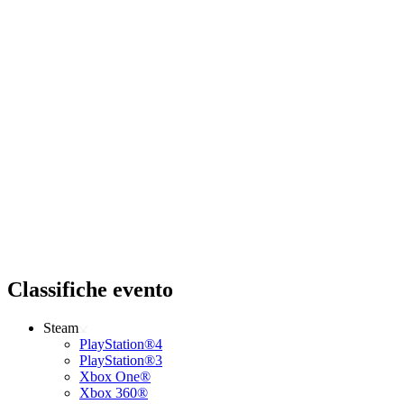
Classifiche evento
Steam
PlayStation®4
PlayStation®3
Xbox One®
Xbox 360®