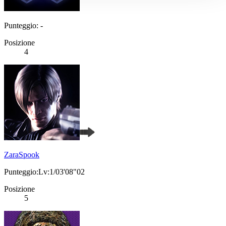
Punteggio: -
Posizione
4
ZaraSpook
Punteggio:Lv:1/03'08"02
Posizione
5