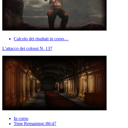
Calcolo dei risultati in corso…
L'attacco dei colossi N. 137
In corso
Time Remaining::86:47