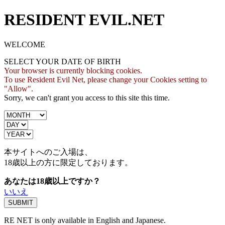
RESIDENT EVIL.NET
WELCOME
SELECT YOUR DATE OF BIRTH
Your browser is currently blocking cookies.
To use Resident Evil Net, please change your Cookies setting to
"Allow".
Sorry, we can't grant you access to this site this time.
本サイトへのご入場は、
18歳
以上の方に限定しております。
あなたは18歳以上ですか？
いいえ
RE NET is only available in English and Japanese.