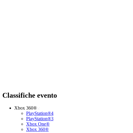
Classifiche evento
Xbox 360®
PlayStation®4
PlayStation®3
Xbox One®
Xbox 360®