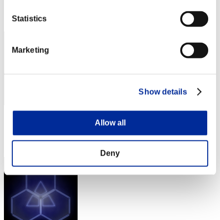
Posizione
Statistics
1
Marketing
Show details
Punteggio: -
Allow all
Posizione
3
Deny