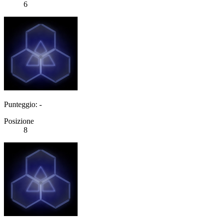
6
Punteggio: -
Posizione
8