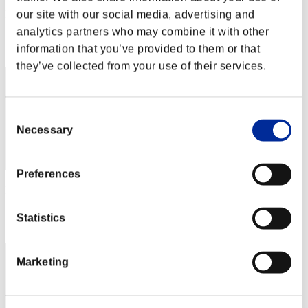
Punteggio:Lv:100/16'59"20
our site with our social media, advertising and
analytics partners who may combine it with other
Posizione
information that you’ve provided to them or that
462
they’ve collected from your use of their services.
Consent
Necessary
Selection
Preferences
Punteggio: -
Posizione
Statistics
463
Marketing