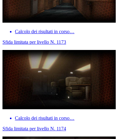
Calcolo dei risultati in corso…
Sfida limitata per livello N. 1173
Calcolo dei risultati in corso…
Sfida limitata per livello N. 1174