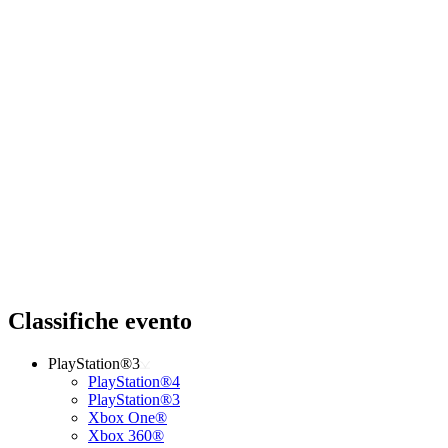
Classifiche evento
PlayStation®3
PlayStation®4
PlayStation®3
Xbox One®
Xbox 360®