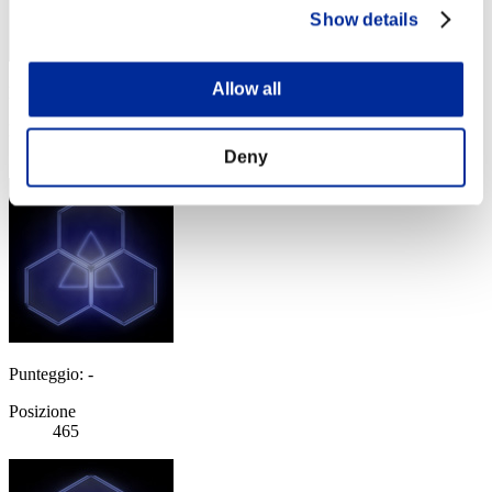
Show details
Allow all
Punteggio: -
Posizione
464
Deny
Punteggio: -
Posizione
465