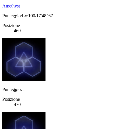
Amethyst
Punteggio:Lv:100/17'48"67
Posizione
469
Punteggio: -
Posizione
470