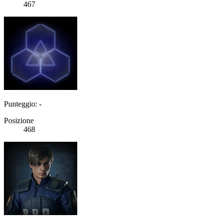
467
Punteggio: -
Posizione
468