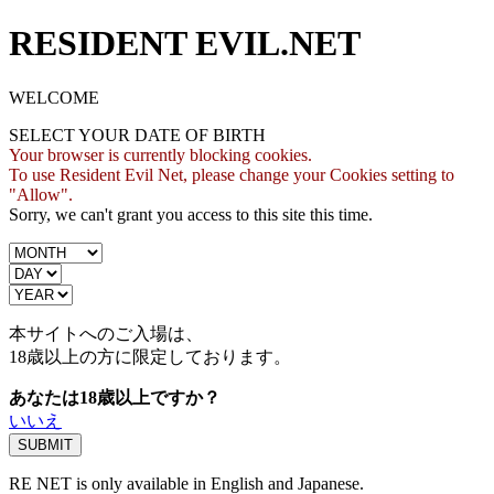
RESIDENT EVIL.NET
WELCOME
SELECT YOUR DATE OF BIRTH
Your browser is currently blocking cookies.
To use Resident Evil Net, please change your Cookies setting to
"Allow".
Sorry, we can't grant you access to this site this time.
本サイトへのご入場は、
18歳
以上の方に限定しております。
あなたは18歳以上ですか？
いいえ
RE NET is only available in English and Japanese.