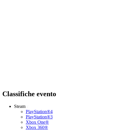
Classifiche evento
Steam
PlayStation®4
PlayStation®3
Xbox One®
Xbox 360®