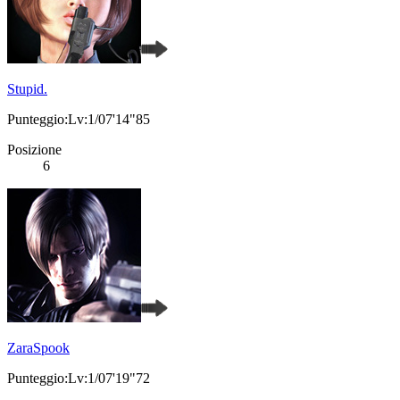
Stupid.
Punteggio:Lv:1/07'14"85
Posizione
6
ZaraSpook
Punteggio:Lv:1/07'19"72