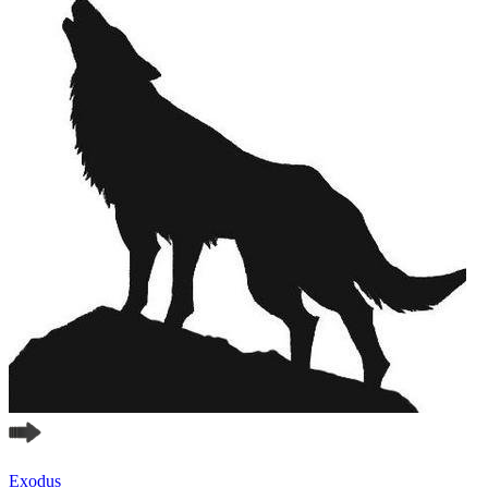
Exodus