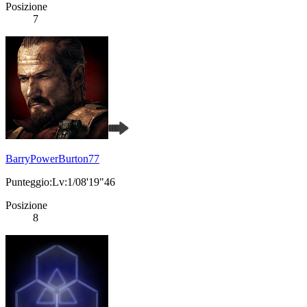
Posizione
7
BarryPowerBurton77
Punteggio:Lv:1/08'19"46
Posizione
8