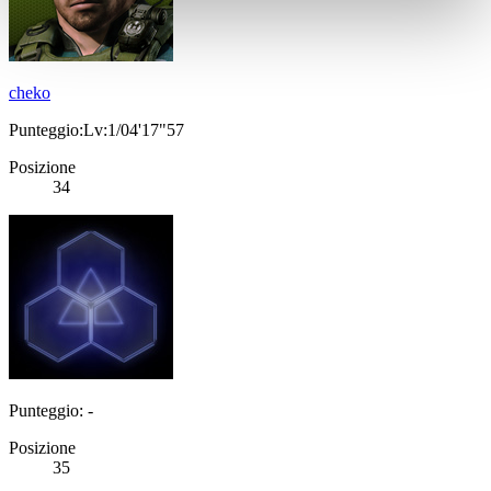
cheko
Punteggio:Lv:1/04'17"57
Posizione
34
Punteggio: -
Posizione
35