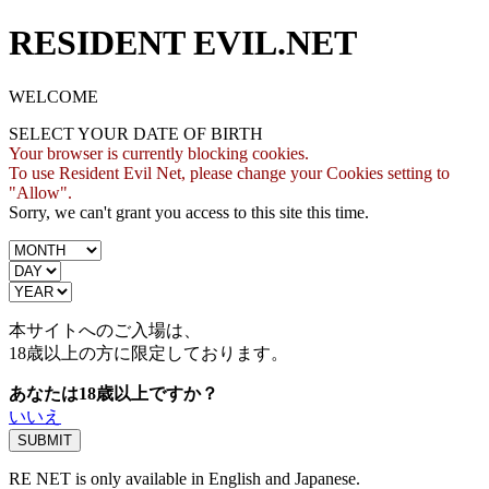
RESIDENT EVIL.NET
WELCOME
SELECT YOUR DATE OF BIRTH
Your browser is currently blocking cookies.
To use Resident Evil Net, please change your Cookies setting to
"Allow".
Sorry, we can't grant you access to this site this time.
本サイトへのご入場は、
18歳
以上の方に限定しております。
あなたは18歳以上ですか？
いいえ
RE NET is only available in English and Japanese.