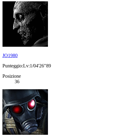
JO1980
Punteggio:Lv:1/04'26"89
Posizione
36