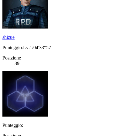
shizue
Punteggio:Lv:1/04'33"57
Posizione
39
Punteggio: -
Posizione