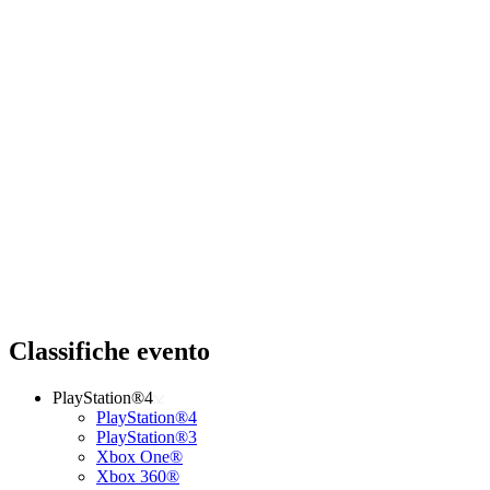
Classifiche evento
PlayStation®4
PlayStation®4
PlayStation®3
Xbox One®
Xbox 360®