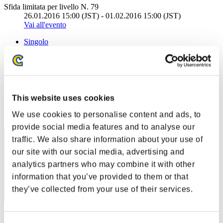
Sfida limitata per livello N. 79
26.01.2016 15:00 (JST) - 01.02.2016 15:00 (JST)
Vai all'evento
Singolo
Co-op
(Le classifiche sono aggiornate ogni 6 ore)
Classifiche
This website uses cookies
Posizione
We use cookies to personalise content and ads, to
241
provide social media features and to analyse our
traffic. We also share information about your use of
our site with our social media, advertising and
analytics partners who may combine it with other
information that you’ve provided to them or that
they’ve collected from your use of their services.
Punteggio: -