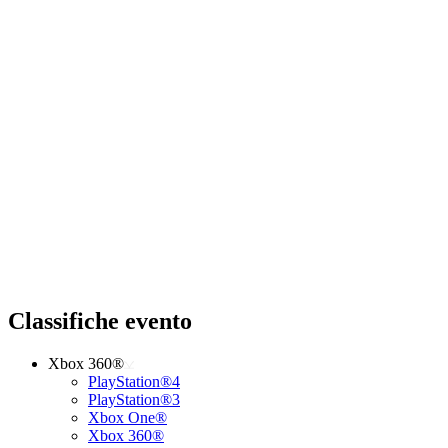
Classifiche evento
Xbox 360®
PlayStation®4
PlayStation®3
Xbox One®
Xbox 360®