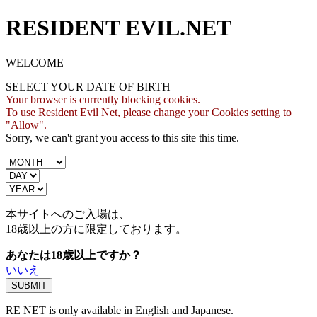
RESIDENT EVIL.NET
WELCOME
SELECT YOUR DATE OF BIRTH
Your browser is currently blocking cookies.
To use Resident Evil Net, please change your Cookies setting to
"Allow".
Sorry, we can't grant you access to this site this time.
本サイトへのご入場は、
18歳
以上の方に限定しております。
あなたは18歳以上ですか？
いいえ
RE NET is only available in English and Japanese.