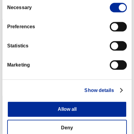
Consent
Posizione
Necessary
Selection
242
Preferences
Statistics
Marketing
Punteggio: -
Posizione
243
Show details
Allow all
Deny