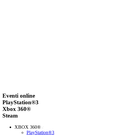
Eventi online
PlayStation®3
Xbox 360®
Steam
XBOX 360®
PlayStation®3