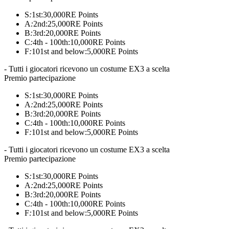
S
:
1st:
30,000
RE Points
A
:
2nd:
25,000
RE Points
B
:
3rd:
20,000
RE Points
C
:
4th - 100th:
10,000
RE Points
F
:
101st and below:
5,000
RE Points
- Tutti i giocatori ricevono un costume EX3 a scelta
Premio partecipazione
S
:
1st:
30,000
RE Points
A
:
2nd:
25,000
RE Points
B
:
3rd:
20,000
RE Points
C
:
4th - 100th:
10,000
RE Points
F
:
101st and below:
5,000
RE Points
- Tutti i giocatori ricevono un costume EX3 a scelta
Premio partecipazione
S
:
1st:
30,000
RE Points
A
:
2nd:
25,000
RE Points
B
:
3rd:
20,000
RE Points
C
:
4th - 100th:
10,000
RE Points
F
:
101st and below:
5,000
RE Points