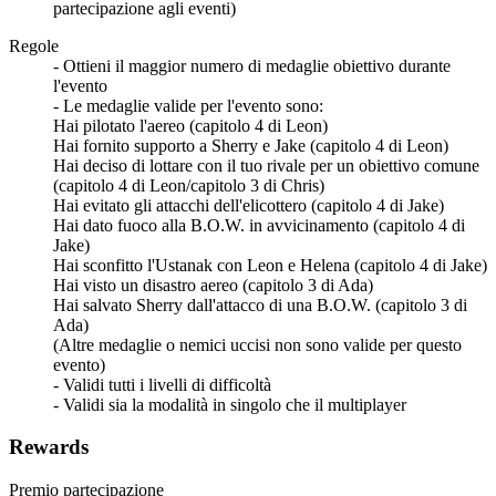
partecipazione agli eventi)
Regole
- Ottieni il maggior numero di medaglie obiettivo durante
l'evento
- Le medaglie valide per l'evento sono:
Hai pilotato l'aereo (capitolo 4 di Leon)
Hai fornito supporto a Sherry e Jake (capitolo 4 di Leon)
Hai deciso di lottare con il tuo rivale per un obiettivo comune
(capitolo 4 di Leon/capitolo 3 di Chris)
Hai evitato gli attacchi dell'elicottero (capitolo 4 di Jake)
Hai dato fuoco alla B.O.W. in avvicinamento (capitolo 4 di
Jake)
Hai sconfitto l'Ustanak con Leon e Helena (capitolo 4 di Jake)
Hai visto un disastro aereo (capitolo 3 di Ada)
Hai salvato Sherry dall'attacco di una B.O.W. (capitolo 3 di
Ada)
(Altre medaglie o nemici uccisi non sono valide per questo
evento)
- Validi tutti i livelli di difficoltà
- Validi sia la modalità in singolo che il multiplayer
Rewards
Premio partecipazione