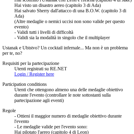
Hai visto un disastro aereo (capitolo 3 di Ada)
Hai salvato Sherry dall'attacco di una B.O.W. (capitolo 3 di
Ada)
(Altre medaglie o nemici uccisi non sono valide per questo
evento)
- Validi tutti i livelli di difficoltà
- Validi sia la modalità in singolo che il multiplayer
Ustanak e Ubistvo? Un cocktail infernale... Ma non è un problema
per te, no?
Requisiti per la partecipazione
Utenti registrati su RE.NET
Login / Register here
Participation conditions
Utenti che ottengono almeno una delle medaglie obiettivo
durante l'evento (controllare le note sottostanti sulla
partecipazione agli eventi)
Regole
- Ottieni il maggior numero di medaglie obiettivo durante
l'evento
- Le medaglie valide per l'evento sono:
Hai pilotato l'aereo (capitolo 4 di Leon)