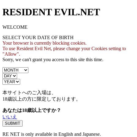
RESIDENT EVIL.NET
WELCOME
SELECT YOUR DATE OF BIRTH
Your browser is currently blocking cookies.
To use Resident Evil Net, please change your Cookies setting to
"Allow".
Sorry, we can't grant you access to this site this time.
本サイトへのご入場は、
18歳
以上の方に限定しております。
あなたは18歳以上ですか？
いいえ
RE NET is only available in English and Japanese.