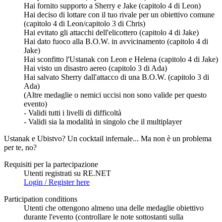
Hai fornito supporto a Sherry e Jake (capitolo 4 di Leon)
Hai deciso di lottare con il tuo rivale per un obiettivo comune
(capitolo 4 di Leon/capitolo 3 di Chris)
Hai evitato gli attacchi dell'elicottero (capitolo 4 di Jake)
Hai dato fuoco alla B.O.W. in avvicinamento (capitolo 4 di
Jake)
Hai sconfitto l'Ustanak con Leon e Helena (capitolo 4 di Jake)
Hai visto un disastro aereo (capitolo 3 di Ada)
Hai salvato Sherry dall'attacco di una B.O.W. (capitolo 3 di
Ada)
(Altre medaglie o nemici uccisi non sono valide per questo
evento)
- Validi tutti i livelli di difficoltà
- Validi sia la modalità in singolo che il multiplayer
Ustanak e Ubistvo? Un cocktail infernale... Ma non è un problema
per te, no?
Requisiti per la partecipazione
Utenti registrati su RE.NET
Login / Register here
Participation conditions
Utenti che ottengono almeno una delle medaglie obiettivo
durante l'evento (controllare le note sottostanti sulla