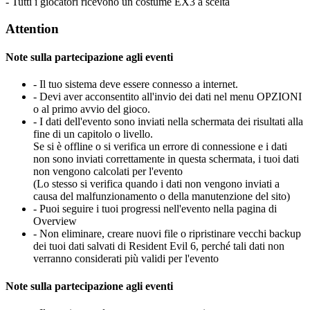
- Tutti i giocatori ricevono un costume EX3 a scelta
Attention
Note sulla partecipazione agli eventi
- Il tuo sistema deve essere connesso a internet.
- Devi aver acconsentito all'invio dei dati nel menu OPZIONI
o al primo avvio del gioco.
- I dati dell'evento sono inviati nella schermata dei risultati alla
fine di un capitolo o livello.
Se si è offline o si verifica un errore di connessione e i dati
non sono inviati correttamente in questa schermata, i tuoi dati
non vengono calcolati per l'evento
(Lo stesso si verifica quando i dati non vengono inviati a
causa del malfunzionamento o della manutenzione del sito)
- Puoi seguire i tuoi progressi nell'evento nella pagina di
Overview
- Non eliminare, creare nuovi file o ripristinare vecchi backup
dei tuoi dati salvati di Resident Evil 6, perché tali dati non
verranno considerati più validi per l'evento
Note sulla partecipazione agli eventi