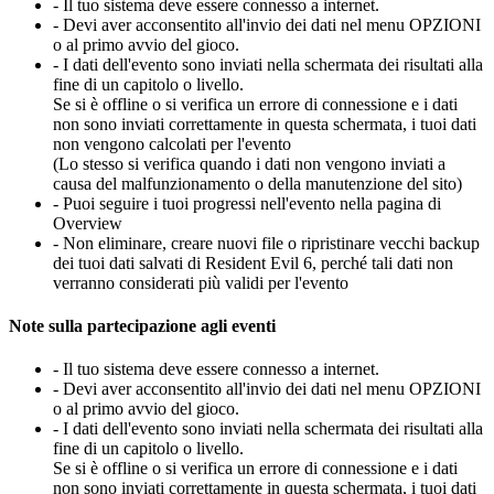
- Il tuo sistema deve essere connesso a internet.
- Devi aver acconsentito all'invio dei dati nel menu OPZIONI
o al primo avvio del gioco.
- I dati dell'evento sono inviati nella schermata dei risultati alla
fine di un capitolo o livello.
Se si è offline o si verifica un errore di connessione e i dati
non sono inviati correttamente in questa schermata, i tuoi dati
non vengono calcolati per l'evento
(Lo stesso si verifica quando i dati non vengono inviati a
causa del malfunzionamento o della manutenzione del sito)
- Puoi seguire i tuoi progressi nell'evento nella pagina di
Overview
- Non eliminare, creare nuovi file o ripristinare vecchi backup
dei tuoi dati salvati di Resident Evil 6, perché tali dati non
verranno considerati più validi per l'evento
Note sulla partecipazione agli eventi
- Il tuo sistema deve essere connesso a internet.
- Devi aver acconsentito all'invio dei dati nel menu OPZIONI
o al primo avvio del gioco.
- I dati dell'evento sono inviati nella schermata dei risultati alla
fine di un capitolo o livello.
Se si è offline o si verifica un errore di connessione e i dati
non sono inviati correttamente in questa schermata, i tuoi dati