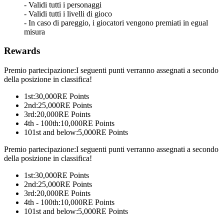
- Validi tutti i personaggi
- Validi tutti i livelli di gioco
- In caso di pareggio, i giocatori vengono premiati in egual
misura
Rewards
Premio partecipazione:I seguenti punti verranno assegnati a secondo
della posizione in classifica!
1st:
30,000
RE Points
2nd:
25,000
RE Points
3rd:
20,000
RE Points
4th - 100th:
10,000
RE Points
101st and below:
5,000
RE Points
Premio partecipazione:I seguenti punti verranno assegnati a secondo
della posizione in classifica!
1st:
30,000
RE Points
2nd:
25,000
RE Points
3rd:
20,000
RE Points
4th - 100th:
10,000
RE Points
101st and below:
5,000
RE Points