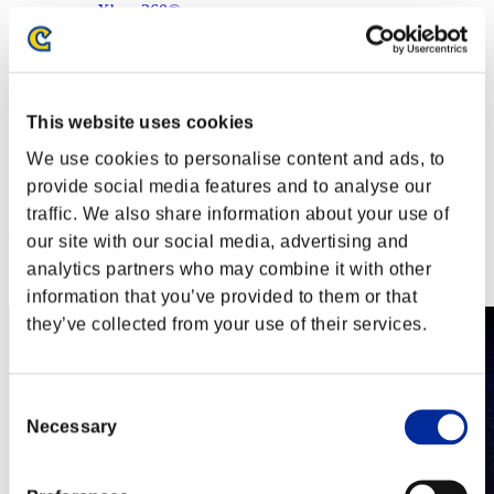
Xbox 360®
Steam
Portatore di sventure 36
This website uses cookies
Resident Evil 6
We use cookies to personalise content and ads, to
Resident Evil 6
provide social media features and to analyse our
Resident Evil 6
traffic. We also share information about your use of
08.08.2024 15:00 - 12.08.2024 15:00
our site with our social media, advertising and
Event over
Questo evento è terminato
analytics partners who may combine it with other
Event over
Questo evento è terminato
information that you’ve provided to them or that
Event over
Questo evento è terminato
they’ve collected from your use of their services.
Consent
Necessary
Selection