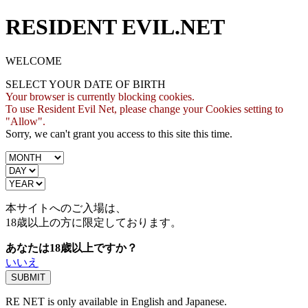
RESIDENT EVIL.NET
WELCOME
SELECT YOUR DATE OF BIRTH
Your browser is currently blocking cookies.
To use Resident Evil Net, please change your Cookies setting to
"Allow".
Sorry, we can't grant you access to this site this time.
本サイトへのご入場は、
18歳
以上の方に限定しております。
あなたは18歳以上ですか？
いいえ
RE NET is only available in English and Japanese.