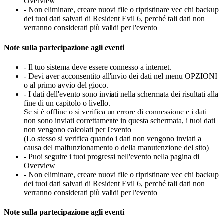
Overview
- Non eliminare, creare nuovi file o ripristinare vec chi backup
dei tuoi dati salvati di Resident Evil 6, perché tali dati non
verranno considerati più validi per l'evento
Note sulla partecipazione agli eventi
- Il tuo sistema deve essere connesso a internet.
- Devi aver acconsentito all'invio dei dati nel menu OPZIONI
o al primo avvio del gioco.
- I dati dell'evento sono inviati nella schermata dei risultati alla
fine di un capitolo o livello.
Se si è offline o si verifica un errore di connessione e i dati
non sono inviati correttamente in questa schermata, i tuoi dati
non vengono calcolati per l'evento
(Lo stesso si verifica quando i dati non vengono inviati a
causa del malfunzionamento o della manutenzione del sito)
- Puoi seguire i tuoi progressi nell'evento nella pagina di
Overview
- Non eliminare, creare nuovi file o ripristinare vec chi backup
dei tuoi dati salvati di Resident Evil 6, perché tali dati non
verranno considerati più validi per l'evento
Note sulla partecipazione agli eventi