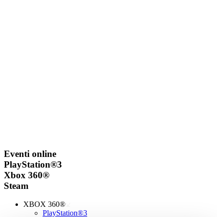
Eventi online
PlayStation®3
Xbox 360®
Steam
XBOX 360®
PlayStation®3