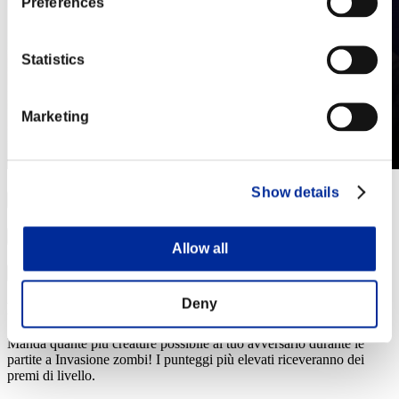
Preferences
Statistics
Marketing
Show details
Allow all
Deny
Event Details
Manda quante più creature possibile al tuo avversario durante le
partite a Invasione zombi! I punteggi più elevati riceveranno dei
premi di livello.