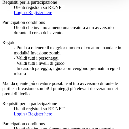
Requisiti per la partecipazione
Utenti registrati su RE.NET
Login / Register here
Participation conditions
Utenti che inviano almeno una creatura a un avversario
durante il corso dell'evento
Regole
- Punta a ottenere il maggior numero di creature mandate in
modalità Invasione zombi
- Validi tutti i personaggi
- Validi tutti i livelli di gioco
- In caso di pareggio, i giocatori vengono premiati in egual
misura
Manda quante più creature possibile al tuo avversario durante le
partite a Invasione zombi! I punteggi più elevati riceveranno dei
premi di livello.
Requisiti per la partecipazione
Utenti registrati su RE.NET
Login / Register here
Participation conditions
Utenti che inviano almeno una creatura a un avversario