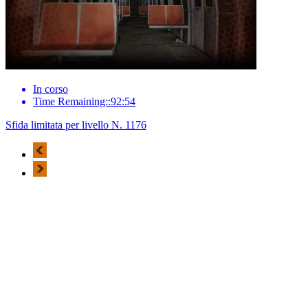
In corso
Time Remaining::92:54
Sfida limitata per livello N. 1176