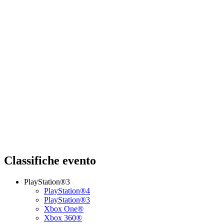
Classifiche evento
PlayStation®3
PlayStation®4
PlayStation®3
Xbox One®
Xbox 360®