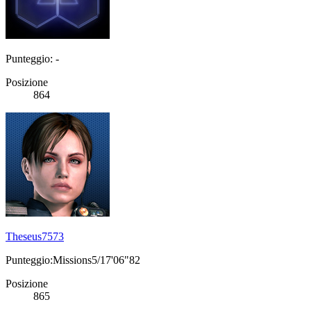
Punteggio: -
Posizione
864
Theseus7573
Punteggio:Missions5/17'06"82
Posizione
865