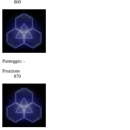
869
Punteggio: -
Posizione
870