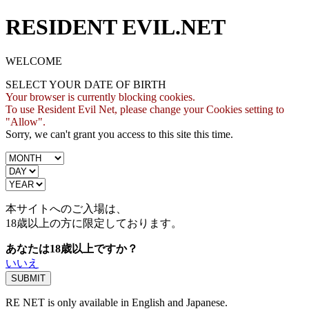
RESIDENT EVIL.NET
WELCOME
SELECT YOUR DATE OF BIRTH
Your browser is currently blocking cookies.
To use Resident Evil Net, please change your Cookies setting to
"Allow".
Sorry, we can't grant you access to this site this time.
本サイトへのご入場は、
18歳
以上の方に限定しております。
あなたは18歳以上ですか？
いいえ
RE NET is only available in English and Japanese.