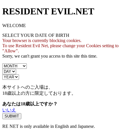
RESIDENT EVIL.NET
WELCOME
SELECT YOUR DATE OF BIRTH
Your browser is currently blocking cookies.
To use Resident Evil Net, please change your Cookies setting to
"Allow".
Sorry, we can't grant you access to this site this time.
本サイトへのご入場は、
18歳
以上の方に限定しております。
あなたは18歳以上ですか？
いいえ
RE NET is only available in English and Japanese.