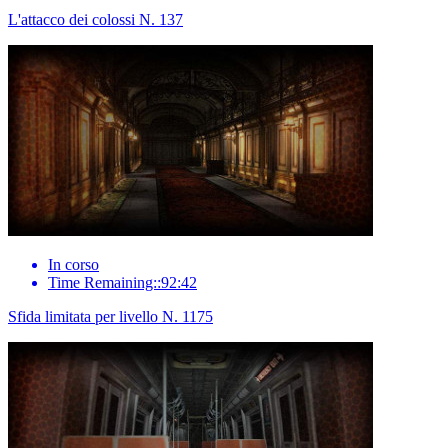
L'attacco dei colossi N. 137
In corso
Time Remaining::92:42
Sfida limitata per livello N. 1175