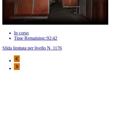
In corso
Time Remaining::92:42
Sfida limitata per livello N. 1176