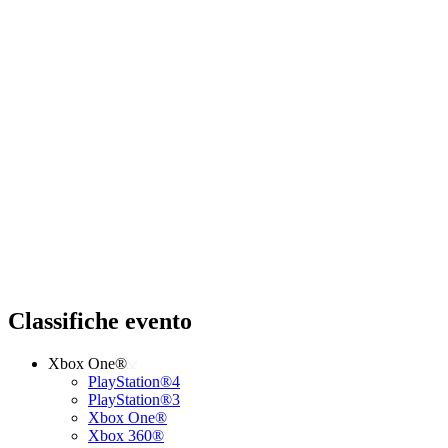
Classifiche evento
Xbox One®
PlayStation®4
PlayStation®3
Xbox One®
Xbox 360®