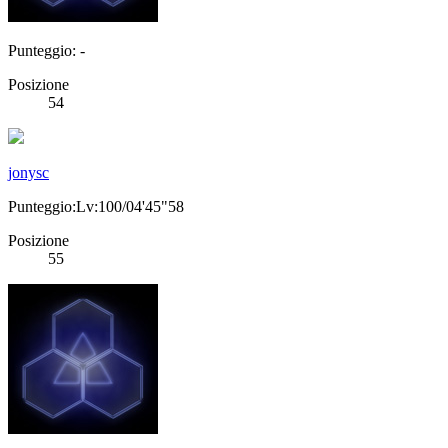
Punteggio: -
Posizione
54
jonysc
Punteggio:Lv:100/04'45"58
Posizione
55