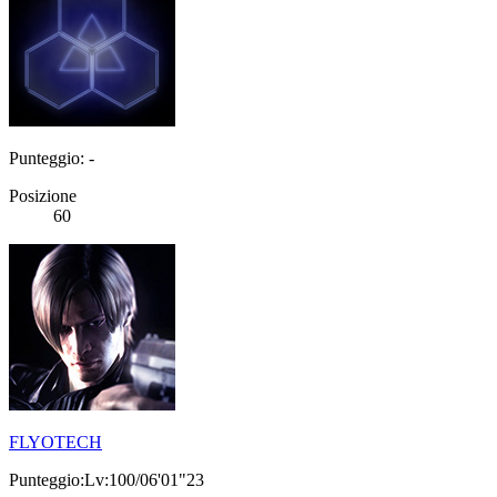
Punteggio: -
Posizione
60
FLYOTECH
Punteggio:Lv:100/06'01"23