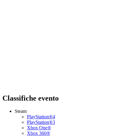
Classifiche evento
Steam
PlayStation®4
PlayStation®3
Xbox One®
Xbox 360®