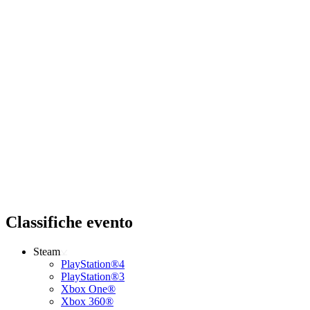
Classifiche evento
Steam
PlayStation®4
PlayStation®3
Xbox One®
Xbox 360®