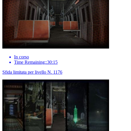
In corso
Time Remaining::30:15
Sfida limitata per livello N. 1176