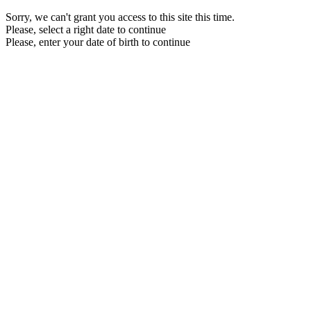
Sorry, we can't grant you access to this site this time.
Please, select a right date to continue
Please, enter your date of birth to continue