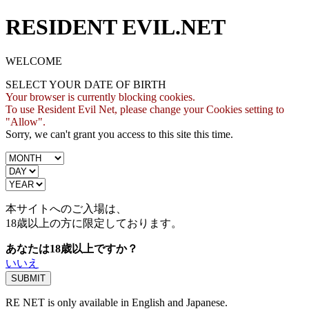
RESIDENT EVIL.NET
WELCOME
SELECT YOUR DATE OF BIRTH
Your browser is currently blocking cookies.
To use Resident Evil Net, please change your Cookies setting to
"Allow".
Sorry, we can't grant you access to this site this time.
本サイトへのご入場は、
18歳
以上の方に限定しております。
あなたは18歳以上ですか？
いいえ
RE NET is only available in English and Japanese.