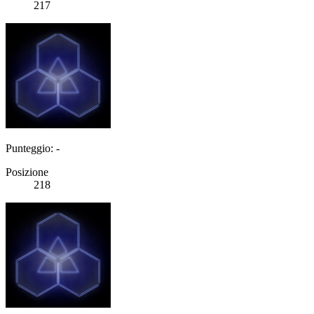
217
Punteggio: -
Posizione
218