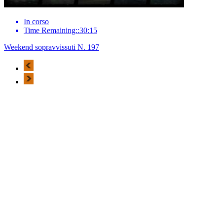
In corso
Time Remaining::30:15
Weekend sopravvissuti N. 197