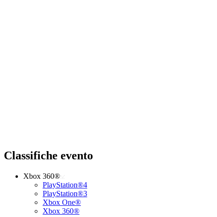
Classifiche evento
Xbox 360®
PlayStation®4
PlayStation®3
Xbox One®
Xbox 360®