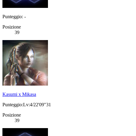
Punteggio: -
Posizione
39
Kasumi x Mikasa
Punteggio:Lv:4/22'09"31
Posizione
39