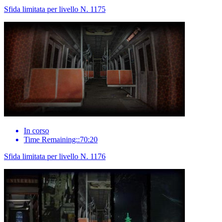
Sfida limitata per livello N. 1175
In corso
Time Remaining::70:20
Sfida limitata per livello N. 1176