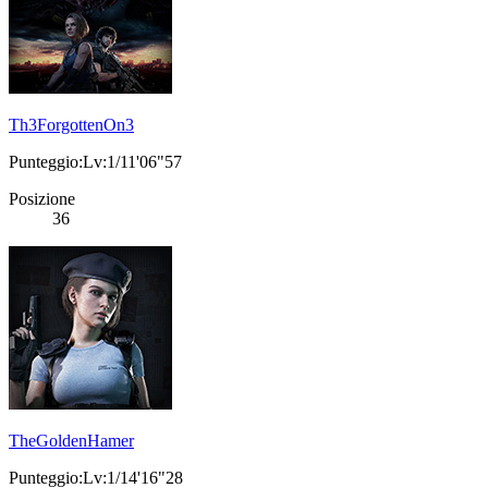
Th3ForgottenOn3
Punteggio:Lv:1/11'06"57
Posizione
36
TheGoldenHamer
Punteggio:Lv:1/14'16"28