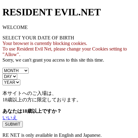
RESIDENT EVIL.NET
WELCOME
SELECT YOUR DATE OF BIRTH
Your browser is currently blocking cookies.
To use Resident Evil Net, please change your Cookies setting to
"Allow".
Sorry, we can't grant you access to this site this time.
本サイトへのご入場は、
18歳
以上の方に限定しております。
あなたは18歳以上ですか？
いいえ
RE NET is only available in English and Japanese.