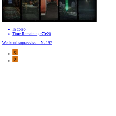
In corso
Time Remaining::70:20
Weekend sopravvissuti N. 197