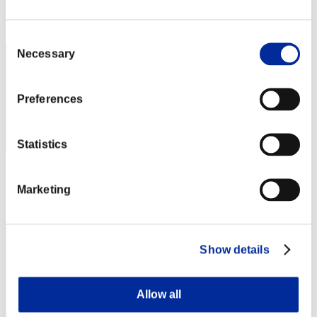
Posizione
32
Consent
Necessary
Selection
Preferences
Statistics
Punteggio: -
Marketing
Posizione
32
Show details
Allow all