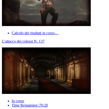
Calcolo dei risultati in corso…
L'attacco dei colossi N. 137
In corso
Time Remaining::70:20