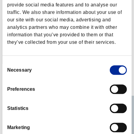
provide social media features and to analyse our
Posizione
31
traffic. We also share information about your use of
our site with our social media, advertising and
analytics partners who may combine it with other
information that you’ve provided to them or that
they’ve collected from your use of their services.
Consent
Necessary
Selection
Punteggio: -
Posizione
33
Preferences
Statistics
Marketing