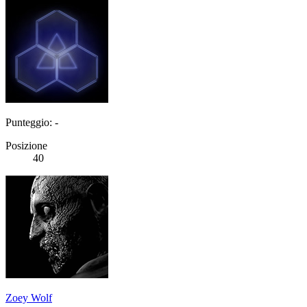
Punteggio: -
Posizione
40
Zoey Wolf