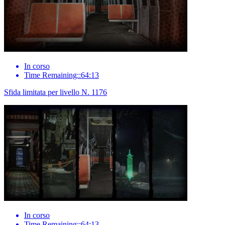
In corso
Time Remaining::64:13
Sfida limitata per livello N. 1176
In corso
Time Remaining::64:13