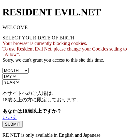
RESIDENT EVIL.NET
WELCOME
SELECT YOUR DATE OF BIRTH
Your browser is currently blocking cookies.
To use Resident Evil Net, please change your Cookies setting to
"Allow".
Sorry, we can't grant you access to this site this time.
本サイトへのご入場は、
18歳
以上の方に限定しております。
あなたは18歳以上ですか？
いいえ
RE NET is only available in English and Japanese.