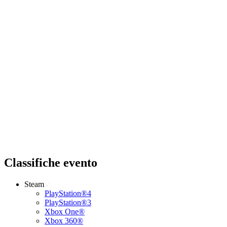
Classifiche evento
Steam
PlayStation®4
PlayStation®3
Xbox One®
Xbox 360®