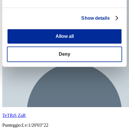
Show details
Allow all
Deny
TeTRiS ZaR
Punteggio:Lv:1/20'03"22