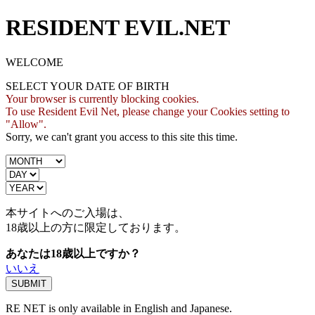
RESIDENT EVIL.NET
WELCOME
SELECT YOUR DATE OF BIRTH
Your browser is currently blocking cookies.
To use Resident Evil Net, please change your Cookies setting to
"Allow".
Sorry, we can't grant you access to this site this time.
本サイトへのご入場は、
18歳
以上の方に限定しております。
あなたは18歳以上ですか？
いいえ
RE NET is only available in English and Japanese.