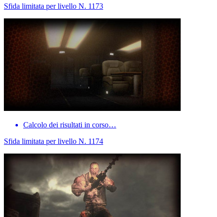
Sfida limitata per livello N. 1173
Calcolo dei risultati in corso…
Sfida limitata per livello N. 1174