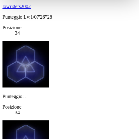
lowriders2002
Punteggio:Lv:1/07'26"28
Posizione
34
Punteggio: -
Posizione
34