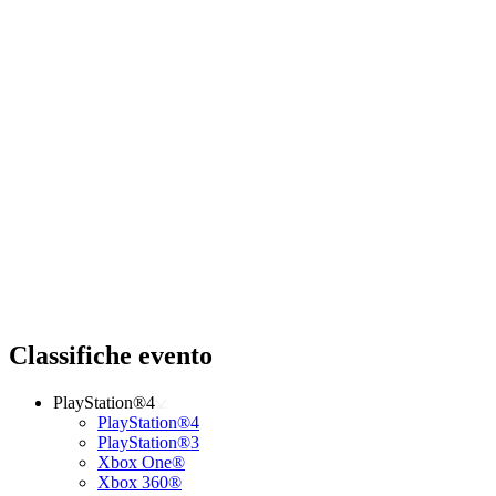
Classifiche evento
PlayStation®4
PlayStation®4
PlayStation®3
Xbox One®
Xbox 360®