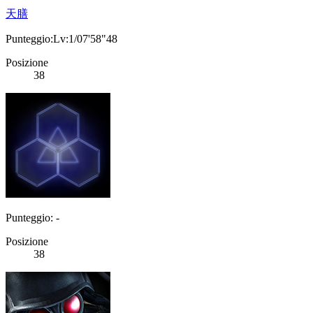
天膳
Punteggio:Lv:1/07'58"48
Posizione
38
Punteggio: -
Posizione
38