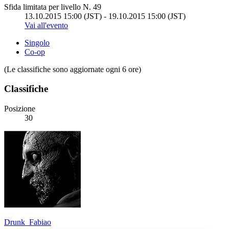
Sfida limitata per livello N. 49
13.10.2015 15:00 (JST) - 19.10.2015 15:00 (JST)
Vai all'evento
Singolo
Co-op
(Le classifiche sono aggiornate ogni 6 ore)
Classifiche
Posizione
30
Drunk_Fabiao