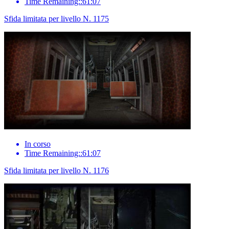
Time Remaining::61:07
Sfida limitata per livello N. 1175
In corso
Time Remaining::61:07
Sfida limitata per livello N. 1176