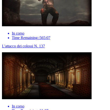
In corso
Time Remaining::565:07
L'attacco dei colossi N. 137
In corso