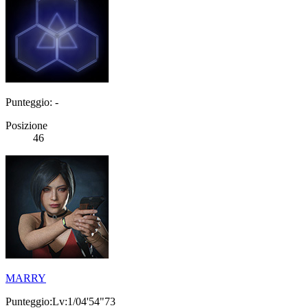
Punteggio: -
Posizione
46
MARRY
Punteggio:Lv:1/04'54"73