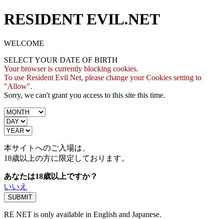
RESIDENT EVIL.NET
WELCOME
SELECT YOUR DATE OF BIRTH
Your browser is currently blocking cookies.
To use Resident Evil Net, please change your Cookies setting to
"Allow".
Sorry, we can't grant you access to this site this time.
本サイトへのご入場は、
18歳
以上の方に限定しております。
あなたは18歳以上ですか？
いいえ
RE NET is only available in English and Japanese.