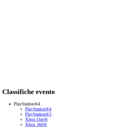
Classifiche evento
PlayStation®4
PlayStation®4
PlayStation®3
Xbox One®
Xbox 360®