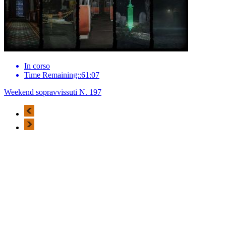
In corso
Time Remaining::61:07
Weekend sopravvissuti N. 197