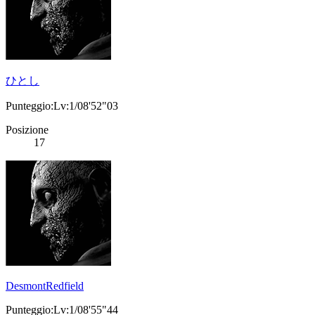
ひとし
Punteggio:Lv:1/08'52"03
Posizione
17
DesmontRedfield
Punteggio:Lv:1/08'55"44