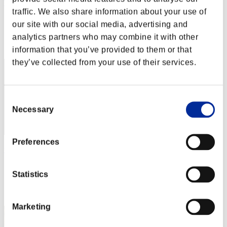
Taka1956
traffic. We also share information about your use of
Punteggio:Lv:1/06'57"58
our site with our social media, advertising and
analytics partners who may combine it with other
Posizione
12
information that you’ve provided to them or that
they’ve collected from your use of their services.
Consent
Necessary
Selection
Preferences
unecoma
Punteggio:Lv:1/07'55"72
Statistics
Posizione
13
Marketing