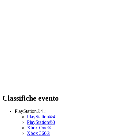
Classifiche evento
PlayStation®4
PlayStation®4
PlayStation®3
Xbox One®
Xbox 360®