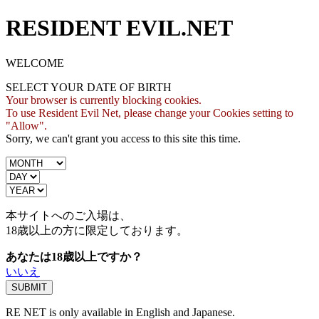
RESIDENT EVIL.NET
WELCOME
SELECT YOUR DATE OF BIRTH
Your browser is currently blocking cookies.
To use Resident Evil Net, please change your Cookies setting to
"Allow".
Sorry, we can't grant you access to this site this time.
本サイトへのご入場は、
18歳
以上の方に限定しております。
あなたは18歳以上ですか？
いいえ
RE NET is only available in English and Japanese.