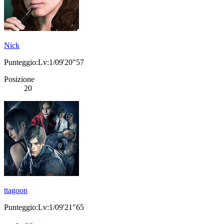
Nick
Punteggio:Lv:1/09'20"57
Posizione
20
ttagoon
Punteggio:Lv:1/09'21"65