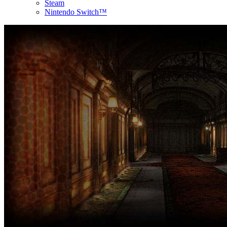
Steam
Nintendo Switch™