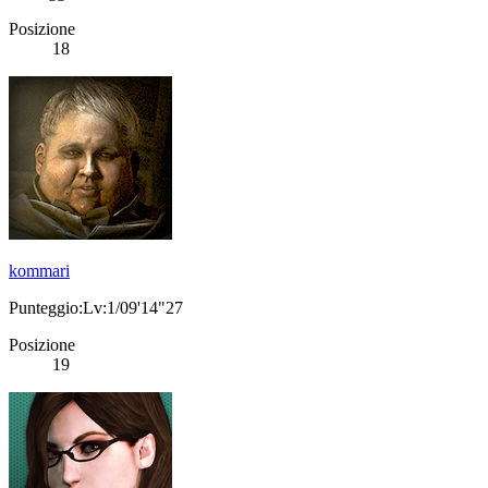
Posizione
18
kommari
Punteggio:Lv:1/09'14"27
Posizione
19