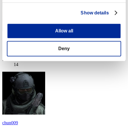
Show details
Allow all
海苔ス
Deny
Punteggio:Lv:1/07'58"21
Posizione
14
chun009