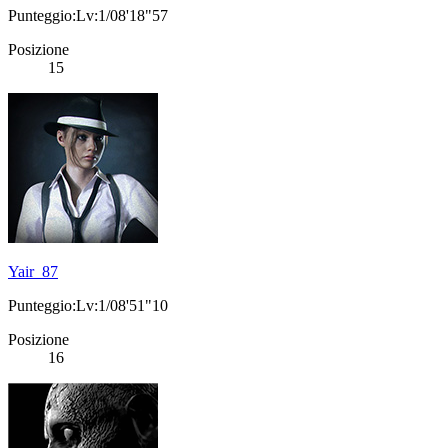
Punteggio:Lv:1/08'18"57
Posizione
15
Yair_87
Punteggio:Lv:1/08'51"10
Posizione
16