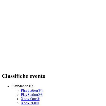
Classifiche evento
PlayStation®3
PlayStation®4
PlayStation®3
Xbox One®
Xbox 360®