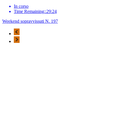
In corso
Time Remaining::29:24
Weekend sopravvissuti N. 197