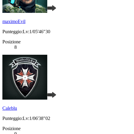
maximoEvil
Punteggio:Lv:1/05'46"30
Posizione
8
Caleblu
Punteggio:Lv:1/06'38"02
Posizione
9