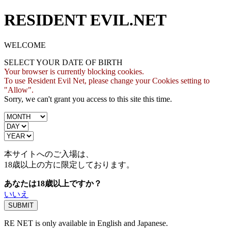
RESIDENT EVIL.NET
WELCOME
SELECT YOUR DATE OF BIRTH
Your browser is currently blocking cookies.
To use Resident Evil Net, please change your Cookies setting to
"Allow".
Sorry, we can't grant you access to this site this time.
本サイトへのご入場は、
18歳
以上の方に限定しております。
あなたは18歳以上ですか？
いいえ
RE NET is only available in English and Japanese.