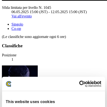
Sfida limitata per livello N. 1045
06.05.2025 15:00 (JST) - 12.05.2025 15:00 (JST)
Vai all'evento
Singolo
Co-op
(Le classifiche sono aggiornate ogni 6 ore)
Classifiche
Posizione
1
This website uses cookies