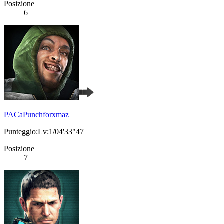
Posizione
6
PACaPunchforxmaz
Punteggio:Lv:1/04'33"47
Posizione
7