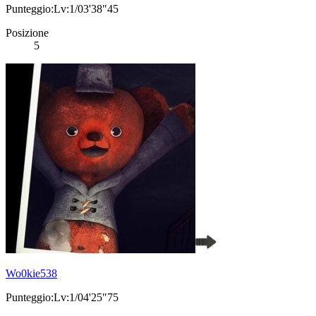
Punteggio:Lv:1/03'38"45
Posizione
5
Wo0kie538
Punteggio:Lv:1/04'25"75