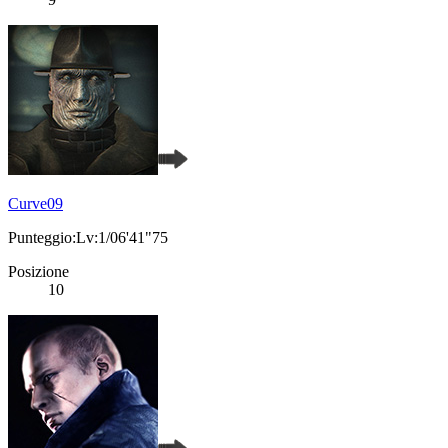
Curve09
Punteggio:Lv:1/06'41"75
Posizione
10