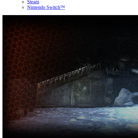
Steam
Nintendo Switch™