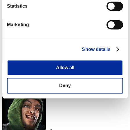
Posizione
Statistics
1
Marketing
Show details
Allow all
Punteggio: -
Posizione
3
Deny