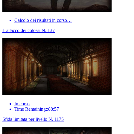
Calcolo dei risultati in corso…
L'attacco dei colossi N. 137
In corso
Time Remaining::88:57
Sfida limitata per livello N. 1175