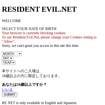
RESIDENT EVIL.NET
WELCOME
SELECT YOUR DATE OF BIRTH
Your browser is currently blocking cookies.
To use Resident Evil Net, please change your Cookies setting to
"Allow".
Sorry, we can't grant you access to this site this time.
本サイトへのご入場は、
18歳
以上の方に限定しております。
あなたは18歳以上ですか？
いいえ
RE NET is only available in English and Japanese.