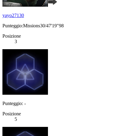
yayo27130
Punteggio:Missions30/47'19"98
Posizione
3
Punteggio: -
Posizione
5