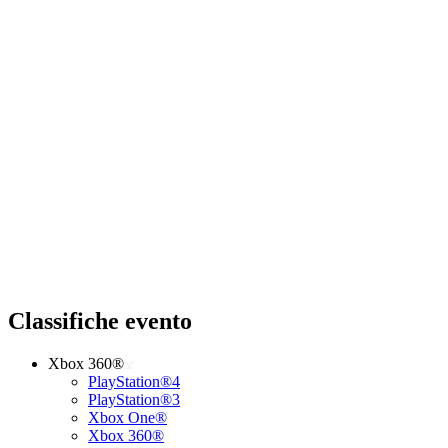
Classifiche evento
Xbox 360®
PlayStation®4
PlayStation®3
Xbox One®
Xbox 360®