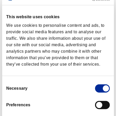
Weekend sopravvissuti N. 3
03.07.2015 15:00 (JST) - 06.07.2015 15:00 (JST)
Vai all'evento
This website uses cookies
Singolo
We use cookies to personalise content and ads, to
Co-op
provide social media features and to analyse our
(Le classifiche sono aggiornate ogni 6 ore)
traffic. We also share information about your use of
Classifiche
our site with our social media, advertising and
analytics partners who may combine it with other
Posizione
information that you’ve provided to them or that
1
they’ve collected from your use of their services.
Consent
Necessary
Selection
Preferences
Punteggio: -