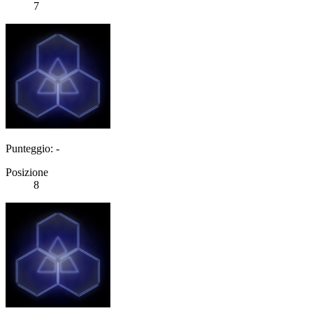
7
Punteggio: -
Posizione
8