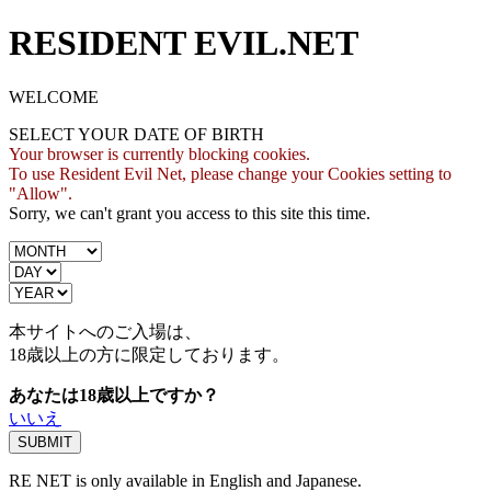
RESIDENT EVIL.NET
WELCOME
SELECT YOUR DATE OF BIRTH
Your browser is currently blocking cookies.
To use Resident Evil Net, please change your Cookies setting to
"Allow".
Sorry, we can't grant you access to this site this time.
本サイトへのご入場は、
18歳
以上の方に限定しております。
あなたは18歳以上ですか？
いいえ
RE NET is only available in English and Japanese.