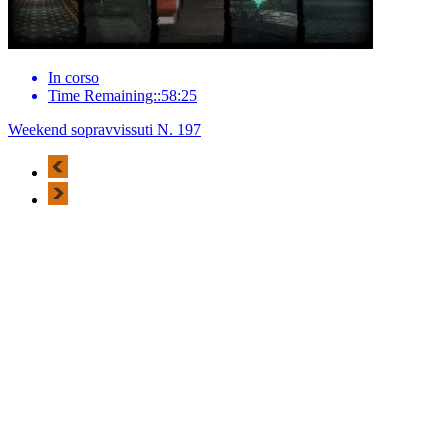
In corso
Time Remaining::58:25
Weekend sopravvissuti N. 197