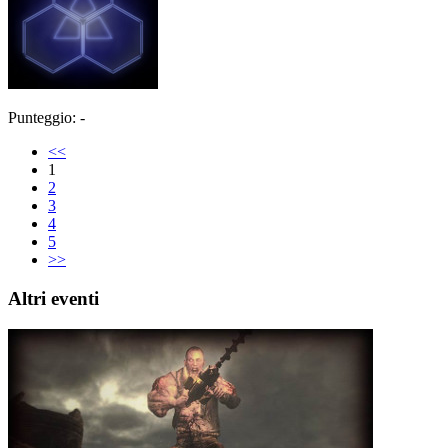
Punteggio: -
<<
1
2
3
4
5
>>
Altri eventi