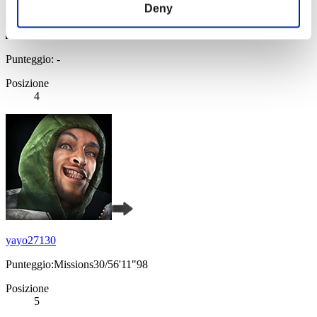
Deny
Punteggio: -
Posizione
4
yayo27130
Punteggio:Missions30/56'11"98
Posizione
5