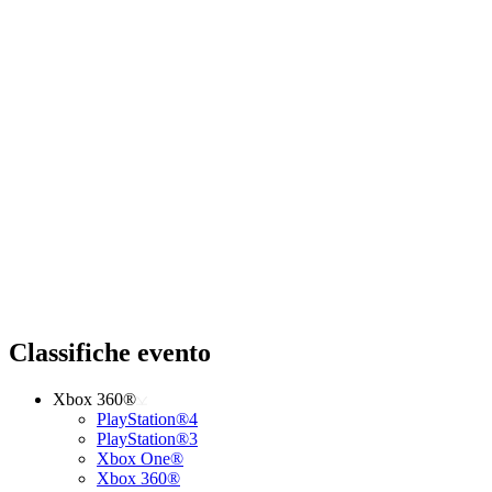
Classifiche evento
Xbox 360®
PlayStation®4
PlayStation®3
Xbox One®
Xbox 360®