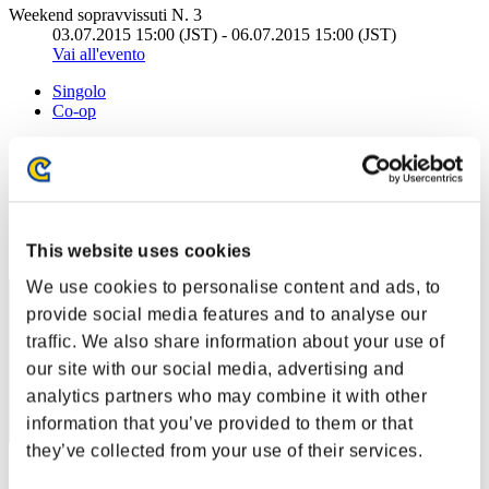
Weekend sopravvissuti N. 3
03.07.2015 15:00 (JST) - 06.07.2015 15:00 (JST)
Vai all'evento
Singolo
Co-op
(Le classifiche sono aggiornate ogni 6 ore)
Classifiche
Posizione
This website uses cookies
1
We use cookies to personalise content and ads, to
provide social media features and to analyse our
traffic. We also share information about your use of
our site with our social media, advertising and
analytics partners who may combine it with other
information that you’ve provided to them or that
they’ve collected from your use of their services.
Punteggio: -