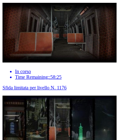
In corso
Time Remaining::58:25
Sfida limitata per livello N. 1176