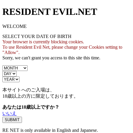
RESIDENT EVIL.NET
WELCOME
SELECT YOUR DATE OF BIRTH
Your browser is currently blocking cookies.
To use Resident Evil Net, please change your Cookies setting to
"Allow".
Sorry, we can't grant you access to this site this time.
本サイトへのご入場は、
18歳
以上の方に限定しております。
あなたは18歳以上ですか？
いいえ
RE NET is only available in English and Japanese.