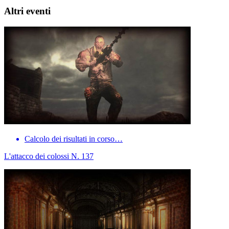
Altri eventi
Calcolo dei risultati in corso…
L'attacco dei colossi N. 137