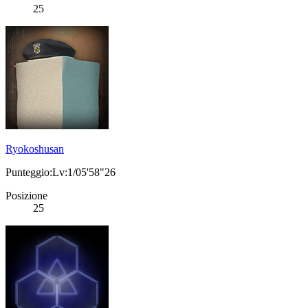
25
Ryokoshusan
Punteggio:Lv:1/05'58"26
Posizione
25