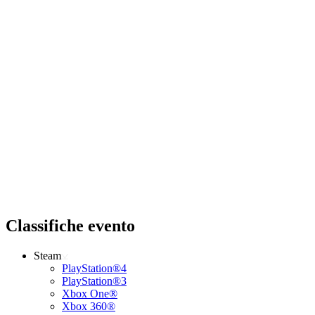
Classifiche evento
Steam
PlayStation®4
PlayStation®3
Xbox One®
Xbox 360®