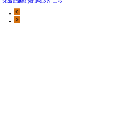
Sfida limitata per livello N. 1176