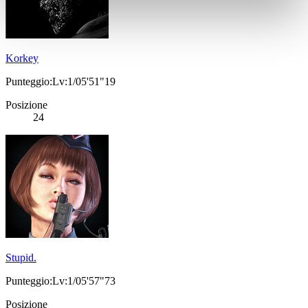
Korkey
Punteggio:Lv:1/05'51"19
Posizione
24
Stupid.
Punteggio:Lv:1/05'57"73
Posizione