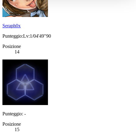
Seraph0x
Punteggio:Lv:1/04'49"90
Posizione
14
Punteggio: -
Posizione
15