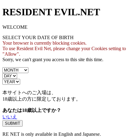
RESIDENT EVIL.NET
WELCOME
SELECT YOUR DATE OF BIRTH
Your browser is currently blocking cookies.
To use Resident Evil Net, please change your Cookies setting to
"Allow".
Sorry, we can't grant you access to this site this time.
本サイトへのご入場は、
18歳
以上の方に限定しております。
あなたは18歳以上ですか？
いいえ
RE NET is only available in English and Japanese.