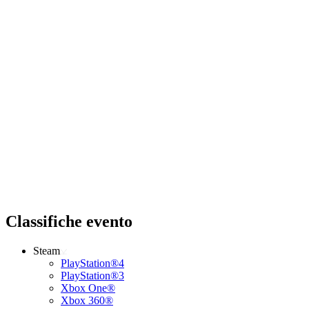
Classifiche evento
Steam
PlayStation®4
PlayStation®3
Xbox One®
Xbox 360®