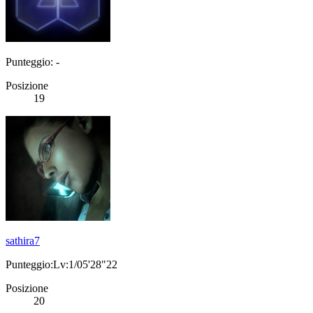
Punteggio: -
Posizione
19
sathira7
Punteggio:Lv:1/05'28"22
Posizione
20