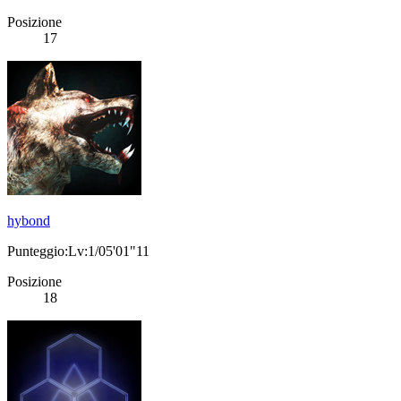
Posizione
17
hybond
Punteggio:Lv:1/05'01"11
Posizione
18