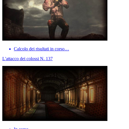
Calcolo dei risultati in corso…
L'attacco dei colossi N. 137