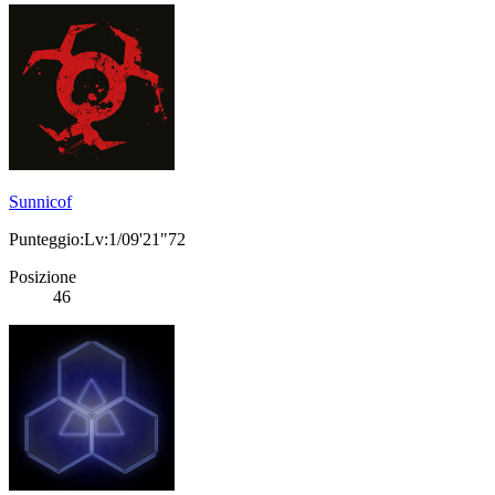
Sunnicof
Punteggio:Lv:1/09'21"72
Posizione
46