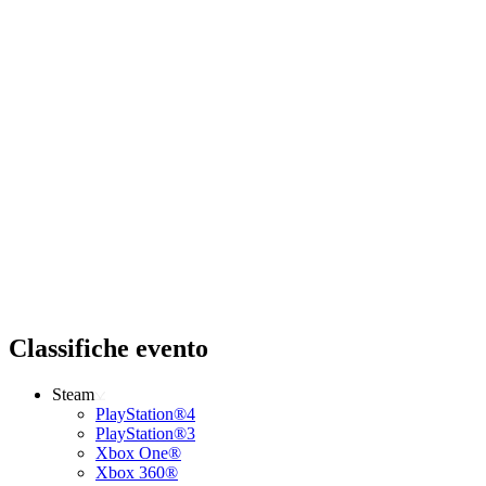
Classifiche evento
Steam
PlayStation®4
PlayStation®3
Xbox One®
Xbox 360®