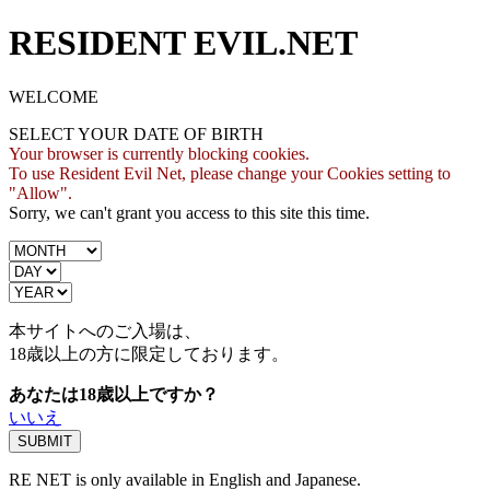
RESIDENT EVIL.NET
WELCOME
SELECT YOUR DATE OF BIRTH
Your browser is currently blocking cookies.
To use Resident Evil Net, please change your Cookies setting to
"Allow".
Sorry, we can't grant you access to this site this time.
本サイトへのご入場は、
18歳
以上の方に限定しております。
あなたは18歳以上ですか？
いいえ
RE NET is only available in English and Japanese.