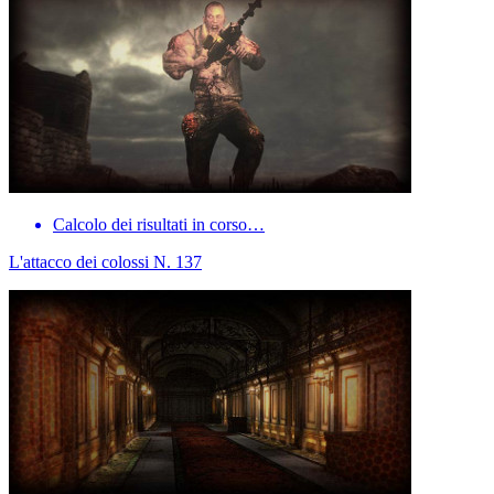
Calcolo dei risultati in corso…
L'attacco dei colossi N. 137