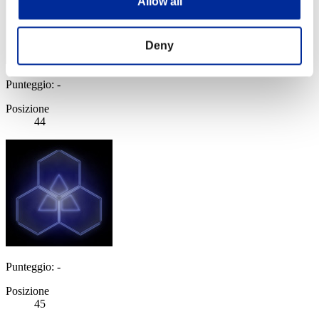
Allow all
Deny
Punteggio: -
Posizione
44
Punteggio: -
Posizione
45