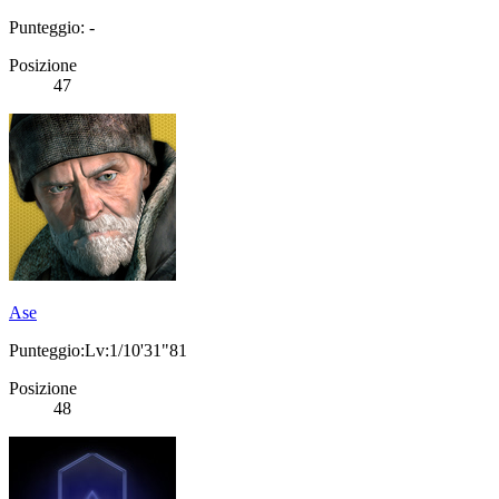
Punteggio: -
Posizione
47
Ase
Punteggio:Lv:1/10'31"81
Posizione
48