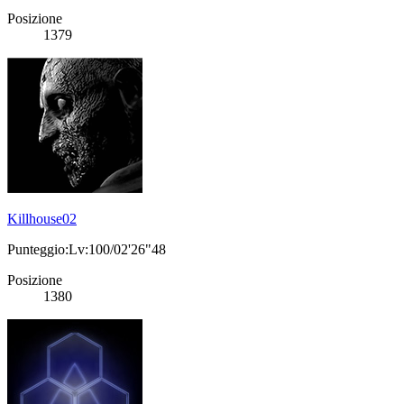
Posizione
1379
Killhouse02
Punteggio:Lv:100/02'26"48
Posizione
1380