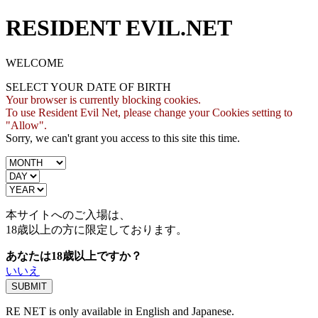
RESIDENT EVIL.NET
WELCOME
SELECT YOUR DATE OF BIRTH
Your browser is currently blocking cookies.
To use Resident Evil Net, please change your Cookies setting to
"Allow".
Sorry, we can't grant you access to this site this time.
本サイトへのご入場は、
18歳
以上の方に限定しております。
あなたは18歳以上ですか？
いいえ
RE NET is only available in English and Japanese.