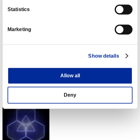
Posizione
Statistics
1372
Marketing
Show details
Allow all
Punteggio: -
Posizione
1373
Deny