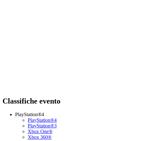
Classifiche evento
PlayStation®4
PlayStation®4
PlayStation®3
Xbox One®
Xbox 360®