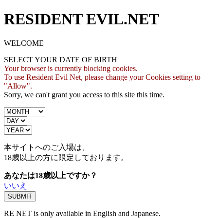
RESIDENT EVIL.NET
WELCOME
SELECT YOUR DATE OF BIRTH
Your browser is currently blocking cookies.
To use Resident Evil Net, please change your Cookies setting to
"Allow".
Sorry, we can't grant you access to this site this time.
本サイトへのご入場は、
18歳
以上の方に限定しております。
あなたは18歳以上ですか？
いいえ
RE NET is only available in English and Japanese.