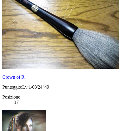
Crown of R
Punteggio:Lv:1/03'24"49
Posizione
17