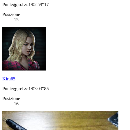
Punteggio:Lv:1/02'59"17
Posizione
15
Kiru65
Punteggio:Lv:1/03'03"85
Posizione
16