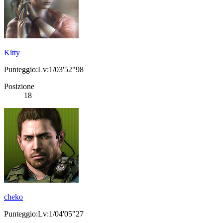
Kitty
Punteggio:Lv:1/03'52"98
Posizione
18
cheko
Punteggio:Lv:1/04'05"27