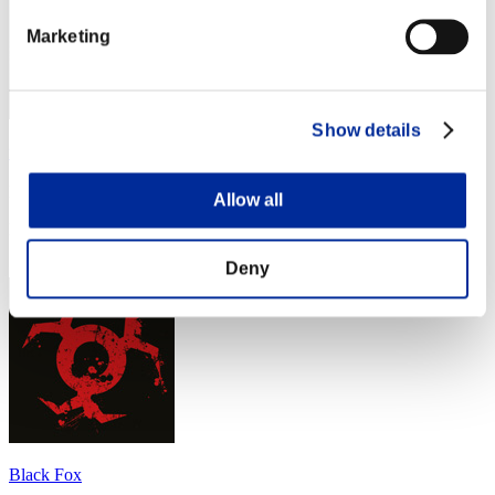
Marketing
Show details
匁
Punteggio:Lv:1/02'43"82
Allow all
Posizione
14
Deny
Black Fox