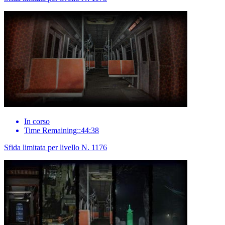
In corso
Time Remaining::44:38
Sfida limitata per livello N. 1176