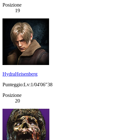
Posizione
19
HydraHeisenberg
Punteggio:Lv:1/04'06"38
Posizione
20