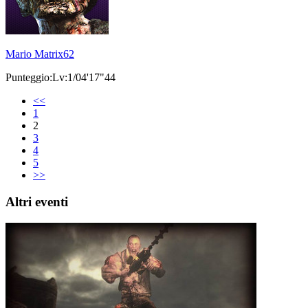
Mario Matrix62
Punteggio:Lv:1/04'17"44
<<
1
2
3
4
5
>>
Altri eventi