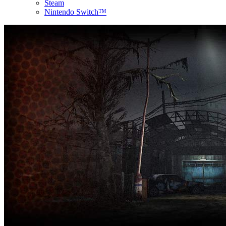
Steam
Nintendo Switch™