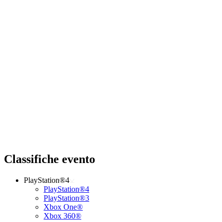
Classifiche evento
PlayStation®4
PlayStation®4
PlayStation®3
Xbox One®
Xbox 360®