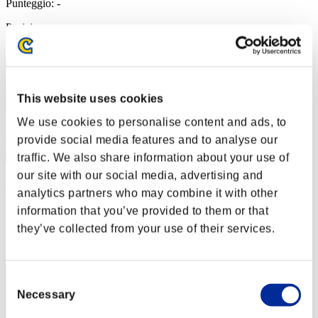
Punteggio: -
Posizione
2
This website uses cookies
We use cookies to personalise content and ads, to
provide social media features and to analyse our
traffic. We also share information about your use of
our site with our social media, advertising and
wapaga5028
analytics partners who may combine it with other
Punteggio:Lv:1/00'56"40
information that you’ve provided to them or that
they’ve collected from your use of their services.
Posizione
3
Consent
Necessary
Selection