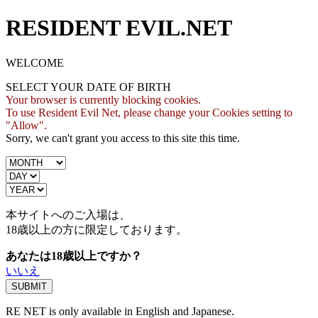
RESIDENT EVIL.NET
WELCOME
SELECT YOUR DATE OF BIRTH
Your browser is currently blocking cookies.
To use Resident Evil Net, please change your Cookies setting to
"Allow".
Sorry, we can't grant you access to this site this time.
本サイトへのご入場は、
18歳
以上の方に限定しております。
あなたは18歳以上ですか？
いいえ
RE NET is only available in English and Japanese.