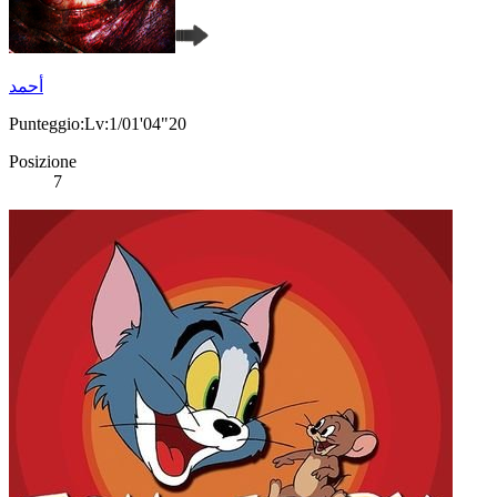
أحمد
Punteggio:Lv:1/01'04"20
Posizione
7