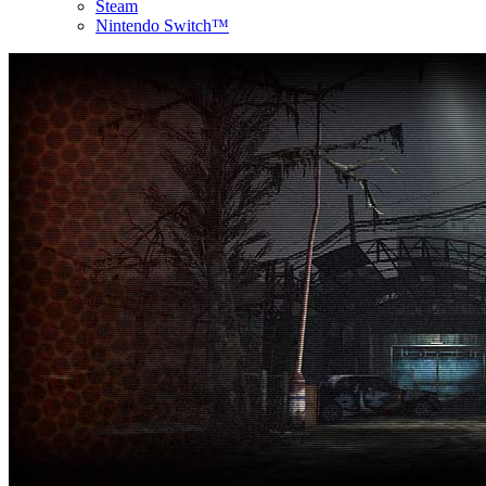
Steam
Nintendo Switch™