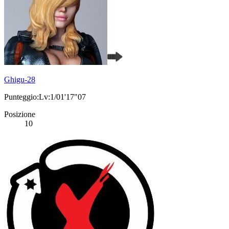
Ghigu-28
Punteggio:Lv:1/01'17"07
Posizione
10