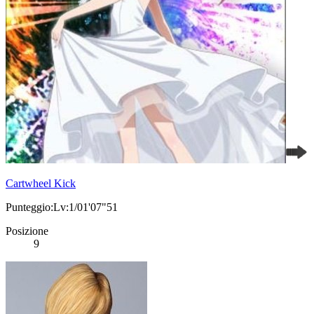
Cartwheel Kick
Punteggio:Lv:1/01'07"51
Posizione
9