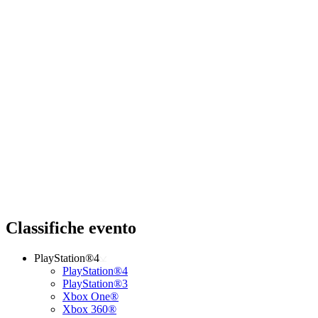
Classifiche evento
PlayStation®4
PlayStation®4
PlayStation®3
Xbox One®
Xbox 360®