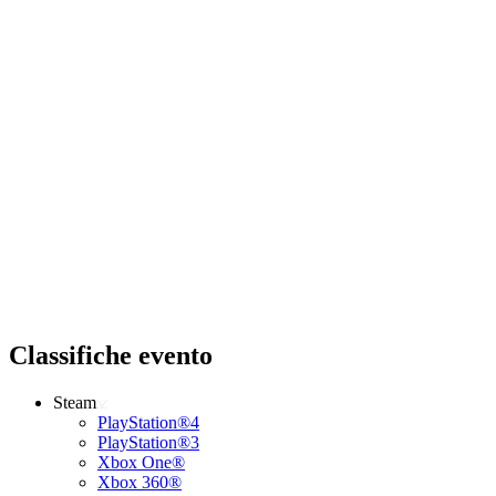
Classifiche evento
Steam
PlayStation®4
PlayStation®3
Xbox One®
Xbox 360®