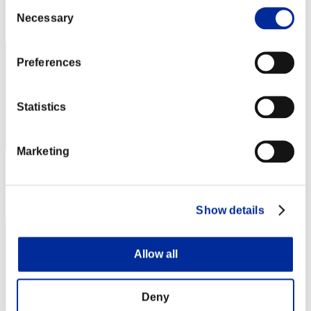
Consent
Posizione
Necessary
Selection
72
Preferences
Statistics
Marketing
Punteggio: -
Posizione
73
Show details
Allow all
Deny