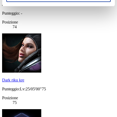
Punteggio: -
Posizione
74
Dark riku kre
Punteggio:Lv:25/05'00"75
Posizione
75