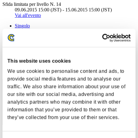
Sfida limitata per livello N. 14
09.06.2015 15:00 (JST) - 15.06.2015 15:00 (JST)
Vai all'evento
Singolo
Co-op
(Le classifiche sono aggiornate ogni 6 ore)
Classifiche
This website uses cookies
Posizione
We use cookies to personalise content and ads, to
71
provide social media features and to analyse our
traffic. We also share information about your use of
our site with our social media, advertising and
analytics partners who may combine it with other
information that you’ve provided to them or that
they’ve collected from your use of their services.
Punteggio: -