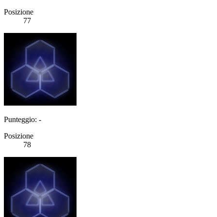
Posizione
77
Punteggio: -
Posizione
78