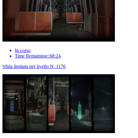
In corso
Time Remaining::68:24
Sfida limitata per livello N. 1176