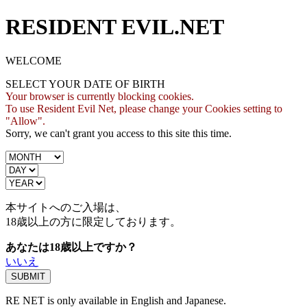
RESIDENT EVIL.NET
WELCOME
SELECT YOUR DATE OF BIRTH
Your browser is currently blocking cookies.
To use Resident Evil Net, please change your Cookies setting to
"Allow".
Sorry, we can't grant you access to this site this time.
本サイトへのご入場は、
18歳
以上の方に限定しております。
あなたは18歳以上ですか？
いいえ
RE NET is only available in English and Japanese.