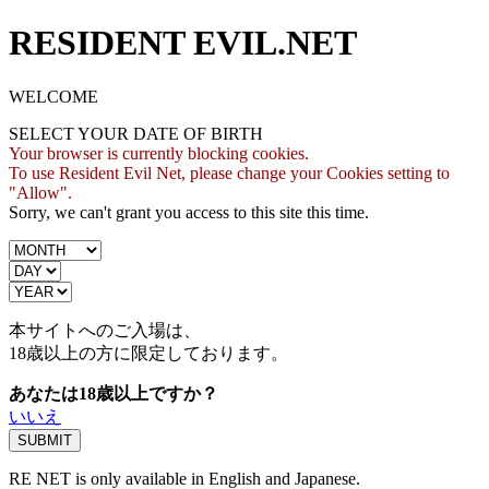
RESIDENT EVIL.NET
WELCOME
SELECT YOUR DATE OF BIRTH
Your browser is currently blocking cookies.
To use Resident Evil Net, please change your Cookies setting to
"Allow".
Sorry, we can't grant you access to this site this time.
本サイトへのご入場は、
18歳
以上の方に限定しております。
あなたは18歳以上ですか？
いいえ
RE NET is only available in English and Japanese.