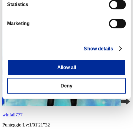
Statistics
Marketing
Show details
Allow all
Deny
winfall777
Punteggio:Lv:1/01'21"32