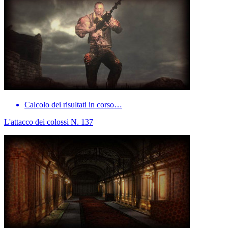
Calcolo dei risultati in corso…
L'attacco dei colossi N. 137