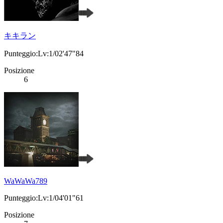
キキラン
Punteggio:Lv:1/02'47"84
Posizione
6
WaWaWa789
Punteggio:Lv:1/04'01"61
Posizione