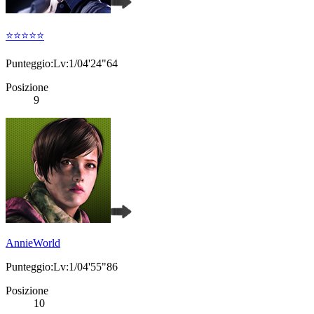
⭐️⭐️⭐️⭐️⭐️
Punteggio:Lv:1/04'24"64
Posizione
9
AnnieWorld
Punteggio:Lv:1/04'55"86
Posizione
10