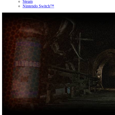
Steam
Nintendo Switch™