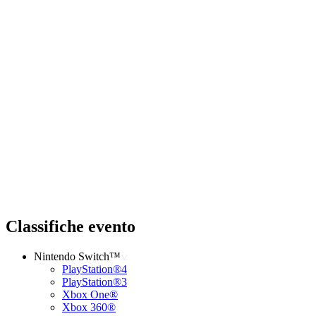
Classifiche evento
Nintendo Switch™
PlayStation®4
PlayStation®3
Xbox One®
Xbox 360®