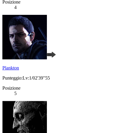
Posizione
4
Plankton
Punteggio:Lv:1/02'39"55
Posizione
5