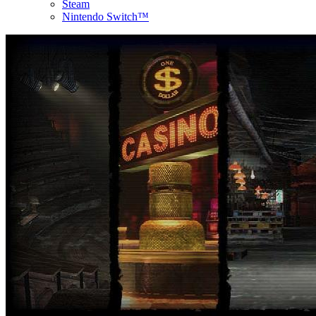
Steam
Nintendo Switch™