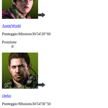
AnnieWorld
Punteggio:Missions30/54'20"60
Posizione
8
cheko
Punteggio:Missions30/54'56"50