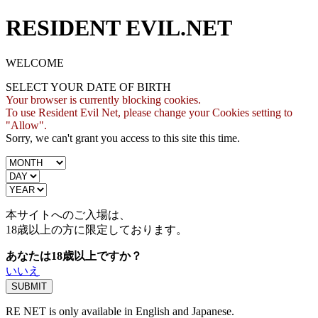
RESIDENT EVIL.NET
WELCOME
SELECT YOUR DATE OF BIRTH
Your browser is currently blocking cookies.
To use Resident Evil Net, please change your Cookies setting to
"Allow".
Sorry, we can't grant you access to this site this time.
本サイトへのご入場は、
18歳
以上の方に限定しております。
あなたは18歳以上ですか？
いいえ
RE NET is only available in English and Japanese.