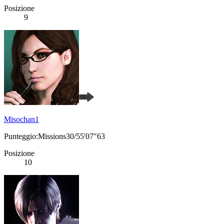
Posizione
9
Misochan1
Punteggio:Missions30/55'07"63
Posizione
10