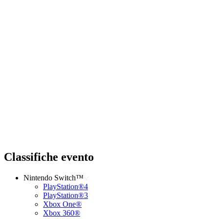
Classifiche evento
Nintendo Switch™
PlayStation®4
PlayStation®3
Xbox One®
Xbox 360®