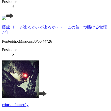
Posizione
4
藤虎 〔 一が出るか八が出るか・・ この首一つ賭ける覚悟
だ〕
Punteggio:Missions30/50'44"26
Posizione
5
crimson butterfly